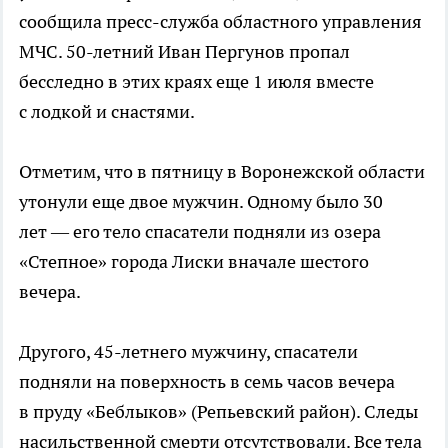
сообщила
пресс-служба
областного управления
МЧС.
50-летний
Иван Пергунов пропал
бесследно в этих краях еще 1 июля вместе
с лодкой и снастями.
Отметим, что в пятницу в Воронежской области
утонули еще двое мужчин. Одному было 30
лет — его тело спасатели подняли из озера
«Степное» города Лиски вначале шестого
вечера.
Другого,
45-летнего
мужчину, спасатели
подняли на поверхность в семь часов вечера
в пруду «Беблыков» (Репьевский район). Следы
насильственной смерти отсутствовали. Все тела