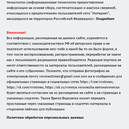
технологии (информационные технологии предоставления
информации на основе сбора, систематизации и анализа сведений,
относящихся к предпочтениям пользователей сети "Интернет",
находящихся на территории Российской Федерации)».
Подробнее
Внимание!
Вся информация, размещенная на данном сайте, охраняется в
соответствии с законодательством РФ об авторском праве и не
подлежит использованию кем-либо в какой бы то ни было форме, в
том числе воспроизведению, распространению, переработке не иначе
как с письменного разрешения правообладателя. Редакция портала не
несет ответственности за материалы пользователей, размещенные на
сайте и его субдоменах. Помните, что отправка фотографии на
электронную почту voroneztimes@gmail.com или же в сообщениях для
официальных страницах в социальных сетях
https://t.me/vrntimes
,
https://vk.com/vrntimes
,
https://ok.ru/vremya.voronezha
автоматически
будет являться согласием на их размещение на сайте и на страницах в
указанных соцсетях. Также Время Воронежа может передать
присланные через указанные страницы в соцсетях материалы в
сторонние паблики для публикации.
Политика обработки персональных данных