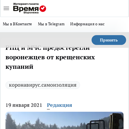
Мы в ВКонтакте
Мы в Telegram
Информация о нас
Принять
РПЦ и МЧС предостерегли
воронежцев от крещенских
купаний
коронавирус.самоизоляция
19 января 2021
Редакция