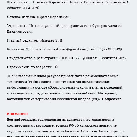
© vrntimes.ru - Новости Воронежа | Новости Воронежа и Воронежской
области, 2004-2026
Сетевое издание «Время Воронежа»
Учредитель: Индивидуальный предприниматель Суворов Алексей
Владимирович
Главный редактор: Имешев Э. И.
Контакты: Эл.почта: voroneztimes@gmail.com, тел: +7 985 814 3429
Свидетельство о регистрации ЭЛ № ФС 77 - 90000 от 05 сентября 2025
Ограничение по возрасту: 16+
«На информационном ресурсе применяются рекомендательные
технологии (информационные технологии предоставления
информации на основе сбора, систематизации и анализа сведений,
относящихся к предпочтениям пользователей сети "Интернет",
находящихся на территории Российской Федерации)».
Подробнее
Внимание!
Вся информация, размещенная на данном сайте, охраняется в
соответствии с законодательством РФ об авторском праве и не
подлежит использованию кем-либо в какой бы то ни было форме, в
том числе воспроизведению, распространению, переработке не иначе