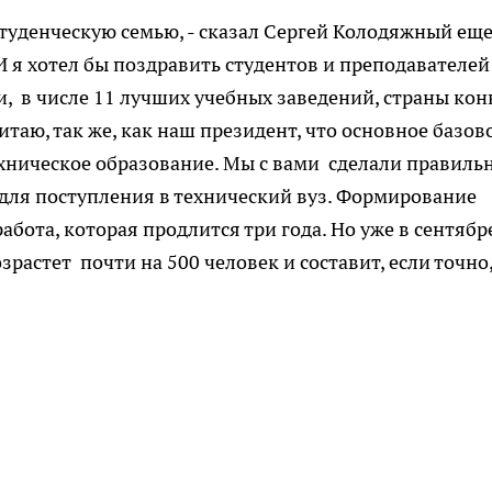
туденческую семью, - сказал Сергей Колодяжный еще
 я хотел бы поздравить студентов и преподавателей
 в числе 11 лучших учебных заведений, страны кон
итаю, так же, как наш президент, что основное базов
ехническое образование. Мы с вами сделали правиль
 для поступления в технический вуз. Формирование
абота, которая продлится три года. Но уже в сентябр
растет почти на 500 человек и составит, если точно