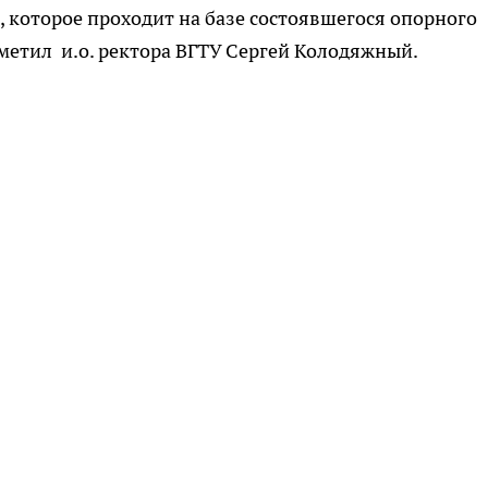
 которое проходит на базе состоявшегося опорного
тметил и.о. ректора ВГТУ Сергей Колодяжный.