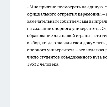
- Мне приятно посмотреть на единую с
официального открытия церемонии. – И
замечательным событием: мы выиграли,
на создание опорного университета. Сч
образование для нашей страны – это т
выбор, когда отдавали свои документы
опорного университета – это нелегкая р
число студентов объединенного вуза воз
19532 человека.