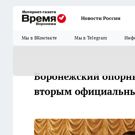
Новости России
Мы в ВКонтакте
Мы в Telegram
Инфо
Воронежский опорны
вторым официальн