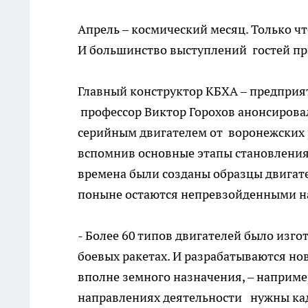
Апрель – космический месяц. Только чт
И большинство выступлений гостей пр
Главный конструктор КБХА – предприят
профессор Виктор Горохов анонсирова
серийным двигателем от воронежских р
вспомнив основные этапы становления 
времена были созданы образцы двигате
поныне остаются непревзойденными на
- Более 60 типов двигателей было изго
боевых ракетах. И разрабатываются нов
вполне земного назначения, – наприме
направлениях деятельности нужны кад