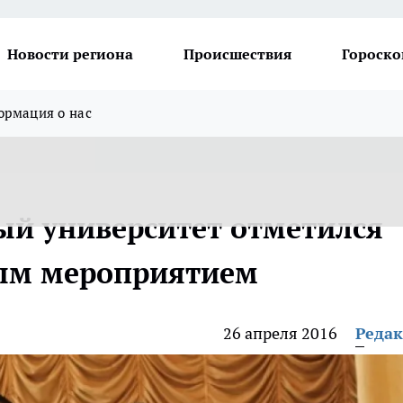
Новости региона
Происшествия
Гороско
рмация о нас
й университет отметился
ым мероприятием
26 апреля 2016
Реда