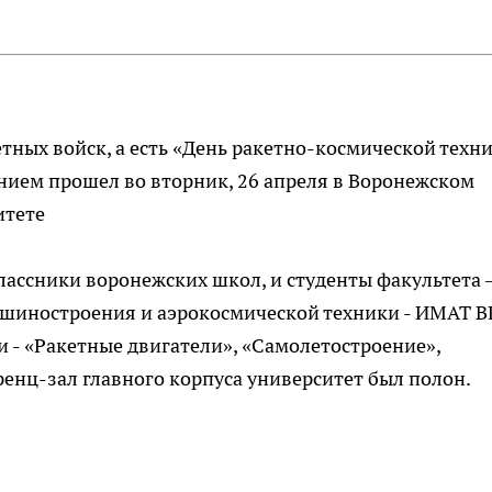
етных войск, а есть «День ракетно-космической техн
анием прошел во вторник, 26 апреля в Воронежском
итете
лассники воронежских школ, и студенты факультета 
иностроения и аэрокосмической техники - ИМАТ В
 - «Ракетные двигатели», «Самолетостроение»,
енц-зал главного корпуса университет был полон.