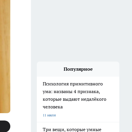
Популярное
Психология примитивного
ума: названы 4 признака,
которые выдают недалёкого
человека
11 июля
Три вещи, которые умные