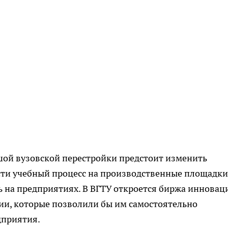
шой вузовской перестройки предстоит изменить
ти учебный процесс на производственные площадки
ь на предприятиях. В ВГТУ откроется биржа инновац
и, которые позволили бы им самостоятельно
дприятия.