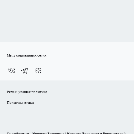
Мы в социальных сетях
Редакционная политика
Политика этики
© vrntimes.ru - Новости Воронежа | Новости Воронежа и Воронежской