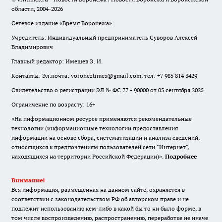
области, 2004-2026
Сетевое издание «Время Воронежа»
Учредитель: Индивидуальный предприниматель Суворов Алексей
Владимирович
Главный редактор: Имешев Э. И.
Контакты: Эл.почта: voroneztimes@gmail.com, тел: +7 985 814 3429
Свидетельство о регистрации ЭЛ № ФС 77 - 90000 от 05 сентября 2025
Ограничение по возрасту: 16+
«На информационном ресурсе применяются рекомендательные
технологии (информационные технологии предоставления
информации на основе сбора, систематизации и анализа сведений,
относящихся к предпочтениям пользователей сети "Интернет",
находящихся на территории Российской Федерации)».
Подробнее
Внимание!
Вся информация, размещенная на данном сайте, охраняется в
соответствии с законодательством РФ об авторском праве и не
подлежит использованию кем-либо в какой бы то ни было форме, в
том числе воспроизведению, распространению, переработке не иначе