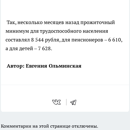
Так, несколько месяцев назад прожиточный
минимум для трудоспособного населения
составлял 8 544 рубля, для пенсионеров – 6 610,
а для детей – 7 628.
Автор: Евгения Ольминская
Комментарии на этой странице отключены.