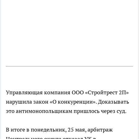
Управляющая компания ООО «Стройтрест 2П»
нарушила закон «О конкуренции». Доказывать
это антимонопольщикам пришлось через суд.
В итоге в понедельник, 25 мая, арбитраж
Центрального округа отказал УК в