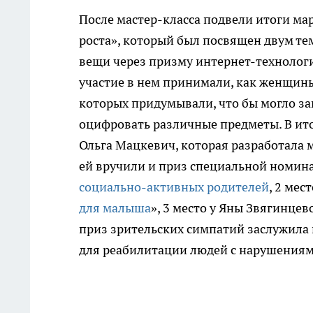
После мастер-класса подвели итоги м
роста», который был посвящен двум т
вещи через призму интернет-технологи
участие в нем принимали, как женщины
которых придумывали, что бы могло за
оцифровать различные предметы. В итог
Ольга Мацкевич, которая разработала
ей вручили и приз специальной номин
социально-активных родителей
, 2 мес
для малыша
», 3 место у Яны Звягинцев
приз зрительских симпатий заслужила 
для реабилитации людей с нарушениям