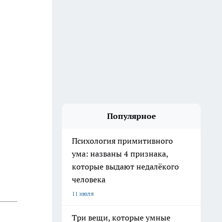
Популярное
Психология примитивного
ума: названы 4 признака,
которые выдают недалёкого
человека
11 июля
Три вещи, которые умные