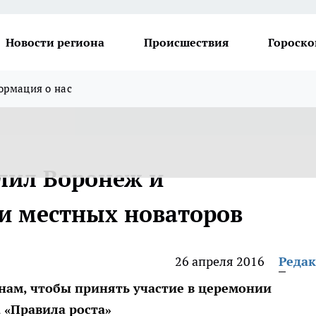
Новости региона
Происшествия
Гороско
рмация о нас
тлил Воронеж и
и местных новаторов
26 апреля 2016
Реда
нам, чтобы принять участие в церемонии
 «Правила роста»