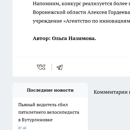
Напомним, конкурс реализуется более п
Воронежской области Алексея Гордеева
учреждение «Агентство по инновациям
Автор: Ольга Назимова.
Последние новости
Комментарии н
Пьяный водитель сбил
пятилетнего велосипедиста
в Бутурлиновке
07:45