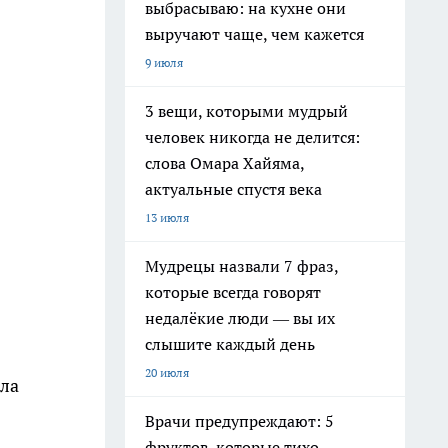
выбрасываю: на кухне они
выручают чаще, чем кажется
9 июля
3 вещи, которыми мудрый
человек никогда не делится:
слова Омара Хайяма,
актуальные спустя века
13 июля
Мудрецы назвали 7 фраз,
которые всегда говорят
недалёкие люди — вы их
слышите каждый день
20 июля
ила
Врачи предупреждают: 5
фруктов, которые тихо