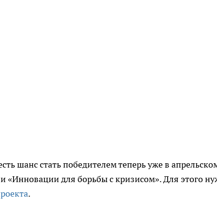
есть шанс стать победителем теперь уже в апрельско
 и «Инновации для борьбы с кризисом». Для этого н
проекта
.