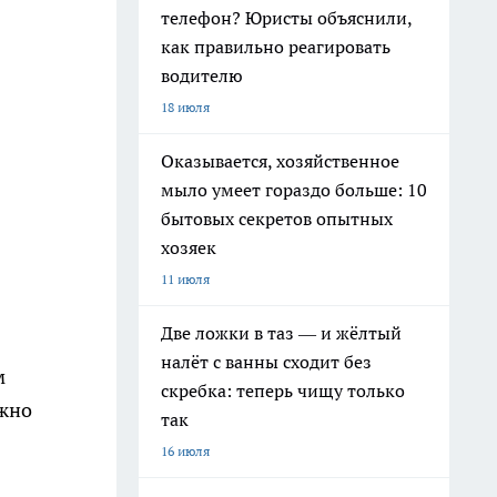
телефон? Юристы объяснили,
как правильно реагировать
водителю
18 июля
Оказывается, хозяйственное
мыло умеет гораздо больше: 10
бытовых секретов опытных
хозяек
11 июля
Две ложки в таз — и жёлтый
налёт с ванны сходит без
м
скребка: теперь чищу только
ужно
так
16 июля