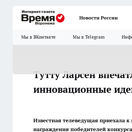
Новости России
Мы в ВКонтакте
Мы в Telegram
Инфо
Тутту Ларсен впеча
инновационные иде
Известная телеведущая приехала к 
награждения победителей конкурса