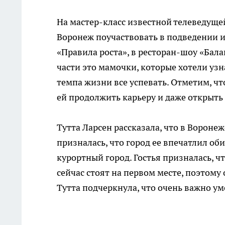
На мастер-класс известной телеведущей
Воронеж поучаствовать в подведении 
«Правила роста», в ресторан-шоу «Бал
части это мамочки, которые хотели узн
темпа жизни все успевать. Отметим, чт
ей продолжить карьеру и даже открыт
Тутта Ларсен рассказала, что в Ворон
призналась, что город ее впечатлил о
курортный город. Гостья призналась, ч
сейчас стоят на первом месте, поэтом
Тутта подчеркнула, что очень важно у