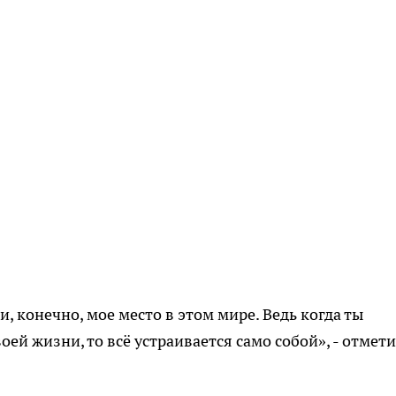
и, конечно, мое место в этом мире. Ведь когда ты
ей жизни, то всё устраивается само собой», - отмет