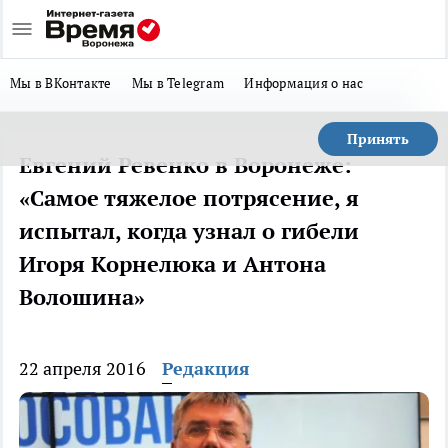
Мы в ВКонтакте
Мы в Telegram
Информация о нас
Принять
Евгений Ревенко в Воронеже:
«Самое тяжелое потрясение, я
испытал, когда узнал о гибели
Игоря Корнелюка и Антона
Волошина»
22 апреля 2016
Редакция