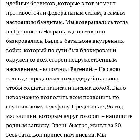
идейных боевиков, которые в тот момент
противостояли федеральным силам, а самым
настоящим бандитам. Мы возвращались тогда
из Грозного в Назрань, где постоянно
базировались. Были в батальоне внутренних
войск, который по сути был блокирован и
окружён со всех сторон недружественным
населением, - вспомнил Евгений. – На свою
голову, я предложил командиру батальона,
чтобы солдаты написали письма домой. Было
невозможно позволить всем позвонить по
спутниковому телефону. Представьте, 96 год,
мальчишки, которым вдруг говорят – напишите
родным записку. Очень быстро, минут за 20,
весь батальон принёс нам письма. Мы