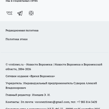
Мы в социальных сетях
Редакционная политика
Политика этики
© vrntimes.ru - Новости Воронежа | Новости Воронежа и Воронежской
области, 2004-2026
Сетевое издание «Время Воронежа»
Учредитель: Индивидуальный предприниматель Суворов Алексей
Владимирович
Главный редактор: Имешев Э. И.
Контакты: Эл.почта: voroneztimes@gmail.com, тел: +7 985 814 3429
Свидетельство о регистрации ЭЛ № ФС 77 - 90000 от 05 сентября 2025