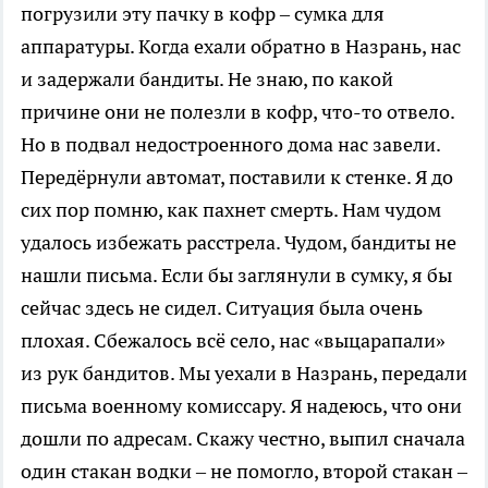
погрузили эту пачку в кофр – сумка для
аппаратуры. Когда ехали обратно в Назрань, нас
и задержали бандиты. Не знаю, по какой
причине они не полезли в кофр, что-то отвело.
Но в подвал недостроенного дома нас завели.
Передёрнули автомат, поставили к стенке. Я до
сих пор помню, как пахнет смерть. Нам чудом
удалось избежать расстрела. Чудом, бандиты не
нашли письма. Если бы заглянули в сумку, я бы
сейчас здесь не сидел. Ситуация была очень
плохая. Сбежалось всё село, нас «выцарапали»
из рук бандитов. Мы уехали в Назрань, передали
письма военному комиссару. Я надеюсь, что они
дошли по адресам. Скажу честно, выпил сначала
один стакан водки – не помогло, второй стакан –