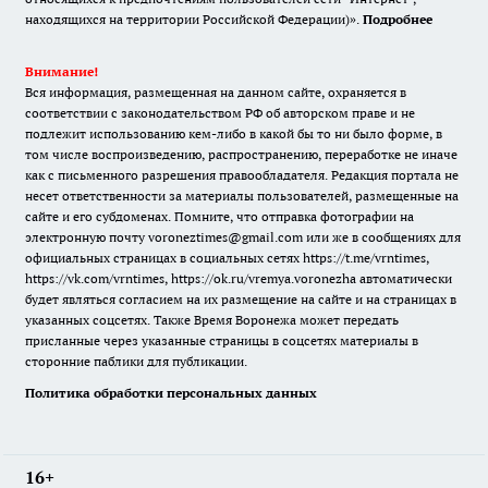
находящихся на территории Российской Федерации)».
Подробнее
Внимание!
Вся информация, размещенная на данном сайте, охраняется в
соответствии с законодательством РФ об авторском праве и не
подлежит использованию кем-либо в какой бы то ни было форме, в
том числе воспроизведению, распространению, переработке не иначе
как с письменного разрешения правообладателя. Редакция портала не
несет ответственности за материалы пользователей, размещенные на
сайте и его субдоменах. Помните, что отправка фотографии на
электронную почту voroneztimes@gmail.com или же в сообщениях для
официальных страницах в социальных сетях
https://t.me/vrntimes
,
https://vk.com/vrntimes
,
https://ok.ru/vremya.voronezha
автоматически
будет являться согласием на их размещение на сайте и на страницах в
указанных соцсетях. Также Время Воронежа может передать
присланные через указанные страницы в соцсетях материалы в
сторонние паблики для публикации.
Политика обработки персональных данных
16+