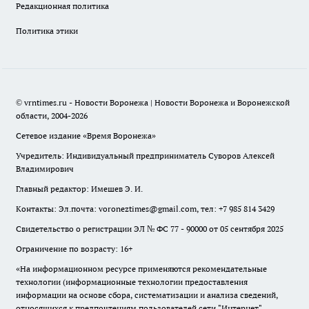
Редакционная политика
Политика этики
© vrntimes.ru - Новости Воронежа | Новости Воронежа и Воронежской
области, 2004-2026
Сетевое издание «Время Воронежа»
Учредитель: Индивидуальный предприниматель Суворов Алексей
Владимирович
Главный редактор: Имешев Э. И.
Контакты: Эл.почта: voroneztimes@gmail.com, тел: +7 985 814 3429
Свидетельство о регистрации ЭЛ № ФС 77 - 90000 от 05 сентября 2025
Ограничение по возрасту: 16+
«На информационном ресурсе применяются рекомендательные
технологии (информационные технологии предоставления
информации на основе сбора, систематизации и анализа сведений,
относящихся к предпочтениям пользователей сети "Интернет",