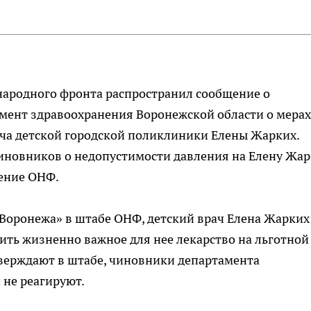
ародного фронта распространил сообщение о
мент здравоохранения Воронежской области о мерах
ча детской городской поликлиники Елены Жарких.
новников о недопустимости давления на Елену Жа
ление ОНФ.
Воронежа» в штабе ОНФ, детский врач Елена Жарких
ить жизненно важное для нее лекарство на льготной
утверждают в штабе, чиновники департамента
 не реагируют.