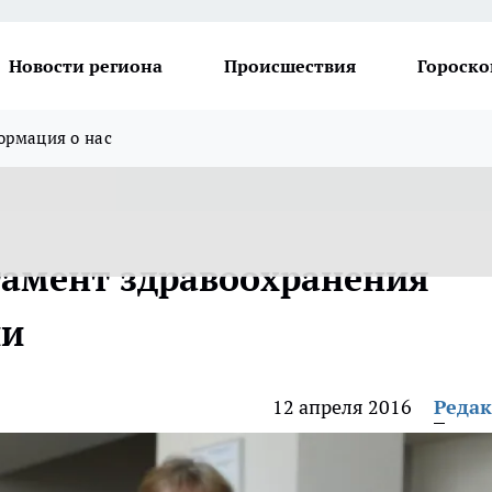
Новости региона
Происшествия
Гороско
рмация о нас
тамент здравоохранения
ии
12 апреля 2016
Реда