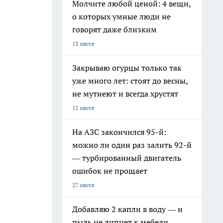
Молчите любой ценой: 4 вещи,
о которых умные люди не
говорят даже близким
13 июля
Закрываю огурцы только так
уже много лет: стоят до весны,
не мутнеют и всегда хрустят
12 июля
На АЗС закончился 95-й:
можно ли один раз залить 92-й
— турбированный двигатель
ошибок не прощает
27 июля
Добавляю 2 капли в воду — и
пыль не липнет к мебели