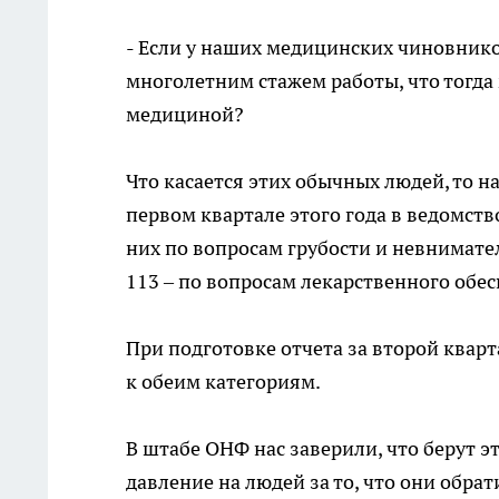
- Если у наших медицинских чиновников
многолетним стажем работы, что тогда
медициной?
Что касается этих обычных людей, то н
первом квартале этого года в ведомст
них по вопросам грубости и невнимат
113 – по вопросам лекарственного обе
При подготовке отчета за второй квар
к обеим категориям.
В штабе ОНФ нас заверили, что берут 
давление на людей за то, что они обра