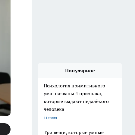
Популярное
Психология примитивного
ума: названы 4 признака,
которые выдают недалёкого
человека
11 июля
Три вещи, которые умные