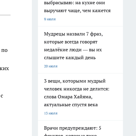
выбрасываю: на кухне они
выручают чаще, чем кажется
9 июля
Мудрецы назвали 7 фраз,
которые всегда говорят
недалёкие люди — вы их
 по
слышите каждый день
20 июля
рких
3 вещи, которыми мудрый
человек никогда не делится:
 с
слова Омара Хайяма,
актуальные спустя века
13 июля
Врачи предупреждают: 5
фруктов, которые тихо