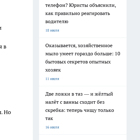
телефон? Юристы объяснили,
как правильно реагировать
водителю
и
18 июля
Оказывается, хозяйственное
я в
мыло умеет гораздо больше: 10
бытовых секретов опытных
хозяек
11 июля
Две ложки в таз — и жёлтый
налёт с ванны сходит без
скребка: теперь чищу только
. Но
так
16 июля