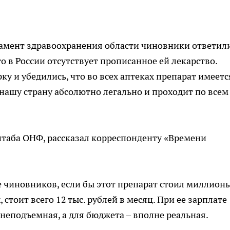
амент здравоохранения области чиновники ответил
о в России отсутствует прописанное ей лекарство.
 и убедились, что во всех аптеках препарат имеетс
 нашу страну абсолютно легально и проходит по всем
штаба ОНФ, рассказал корреспонденту «Времени
 чиновников, если бы этот препарат стоил миллионы
стоит всего 12 тыс. рублей в месяц. При ее зарплате
а неподъемная, а для бюджета – вполне реальная.