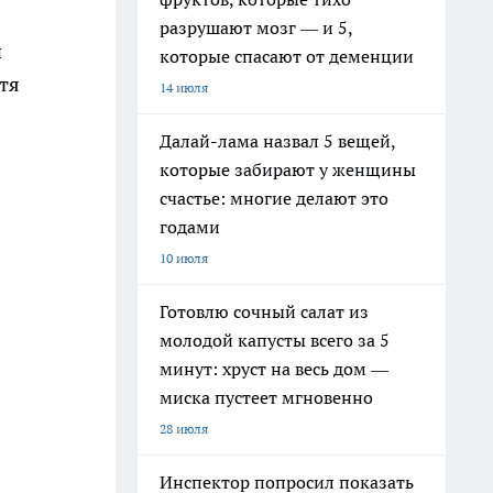
разрушают мозг — и 5,
й
которые спасают от деменции
тя
14 июля
Далай-лама назвал 5 вещей,
которые забирают у женщины
счастье: многие делают это
годами
10 июля
Готовлю сочный салат из
молодой капусты всего за 5
минут: хруст на весь дом —
миска пустеет мгновенно
28 июля
Инспектор попросил показать