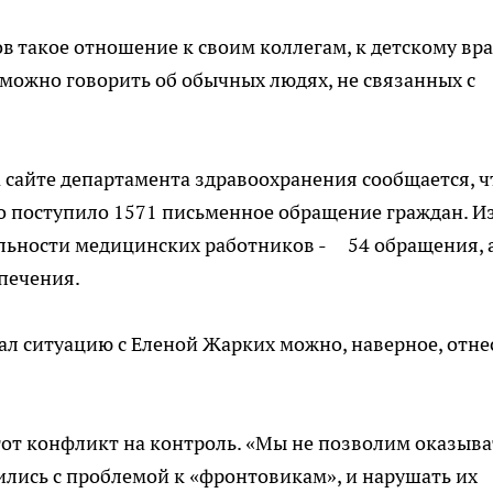
 такое отношение к своим коллегам, к детскому вра
 можно говорить об обычных людях, не связанных с
а сайте департамента здравоохранения сообщается, ч
во поступило 1571 письменное обращение граждан. И
ельности медицинских работников - 54 обращения, 
спечения.
тал ситуацию с Еленой Жарких можно, наверное, отне
этот конфликт на контроль. «Мы не позволим оказыва
тились с проблемой к «фронтовикам», и нарушать их