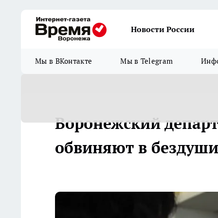
Новости России
Мы в ВКонтакте
Мы в Telegram
Инфо
Воронежский депар
обвиняют в бездуш