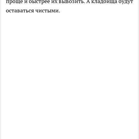
проще и быстрее их вывозить. А кладбища будут
оставаться чистыми.