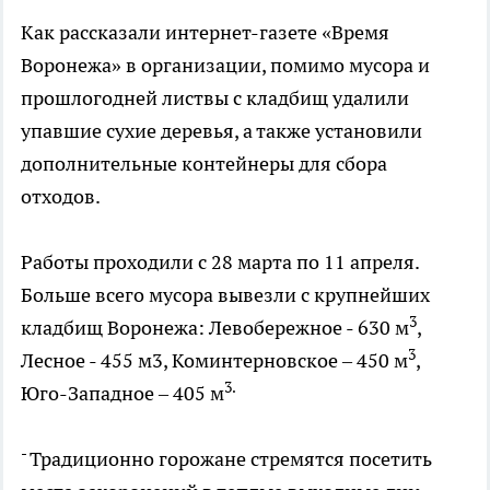
Как рассказали интернет-газете «Время
Воронежа» в организации, помимо мусора и
прошлогодней листвы с кладбищ удалили
упавшие сухие деревья, а также установили
дополнительные контейнеры для сбора
отходов.
Работы проходили с 28 марта по 11 апреля.
Больше всего мусора вывезли с крупнейших
3
кладбищ Воронежа: Левобережное - 630 м
,
3
Лесное - 455 м3, Коминтерновское – 450 м
,
3.
Юго-Западное – 405 м
-
Традиционно горожане стремятся посетить