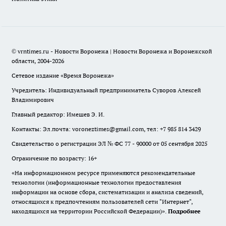
© vrntimes.ru - Новости Воронежа | Новости Воронежа и Воронежской
области, 2004-2026
Сетевое издание «Время Воронежа»
Учредитель: Индивидуальный предприниматель Суворов Алексей
Владимирович
Главный редактор: Имешев Э. И.
Контакты: Эл.почта: voroneztimes@gmail.com, тел: +7 985 814 3429
Свидетельство о регистрации ЭЛ № ФС 77 - 90000 от 05 сентября 2025
Ограничение по возрасту: 16+
«На информационном ресурсе применяются рекомендательные
технологии (информационные технологии предоставления
информации на основе сбора, систематизации и анализа сведений,
относящихся к предпочтениям пользователей сети "Интернет",
находящихся на территории Российской Федерации)».
Подробнее