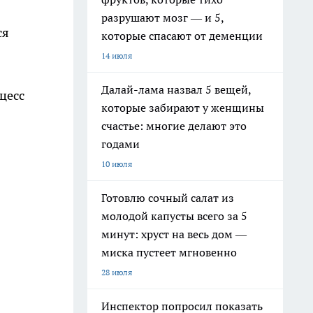
разрушают мозг — и 5,
ся
которые спасают от деменции
14 июля
Далай-лама назвал 5 вещей,
цесс
которые забирают у женщины
счастье: многие делают это
годами
10 июля
Готовлю сочный салат из
молодой капусты всего за 5
минут: хруст на весь дом —
миска пустеет мгновенно
28 июля
Инспектор попросил показать