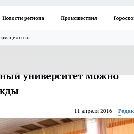
Новости региона
Происшествия
Гороско
рмация о нас
рный университет можно
ажды
11 апреля 2016
Реда