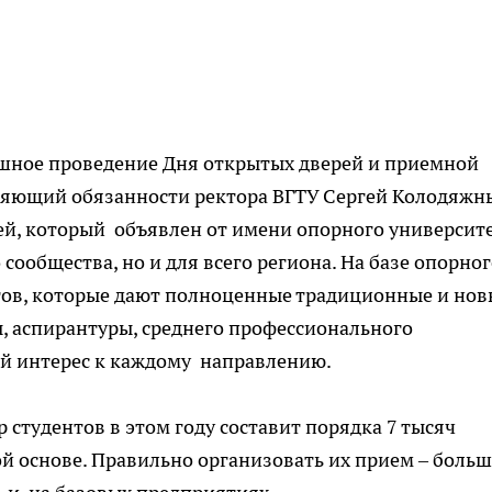
пешное проведение Дня открытых дверей и приемной
няющий обязанности ректора ВГТУ Сергей Колодяжны
й, который объявлен от имени опорного университе
сообщества, но и для всего региона. На базе опорно
тов, которые дают полноценные традиционные и нов
, аспирантуры, среднего профессионального
ой интерес к каждому направлению.
 студентов в этом году составит порядка 7 тысяч
ой основе. Правильно организовать их прием – боль