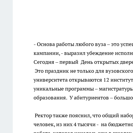
- Основа работы любого вуза – это ус
кампании, - выразил убеждение испол
Сегодня – первый День открытых двере
Это праздник не только для вузовского 
университета открываются 12 институ
уникальные программы – магистратуры
образования. У абитуриентов – больш
Ректор также пояснил, что общий набор
человек, из них 4 тысячи - на бюджетн