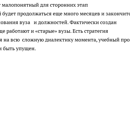
т малопонятный для сторонних этап
 будет продолжаться еще много месяцев и закончит
ования вуза и должностей. Фактически создан
е работают и «старые» вузы. Есть стратегия
ря на всю сложную диалектику момента, учебный про
ен быть упущен.