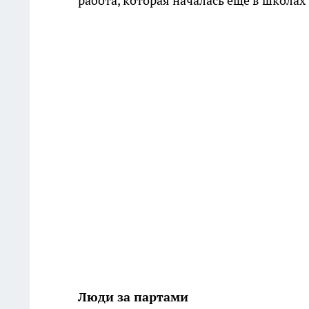
работа, которая началась еще в школа
Люди за партами