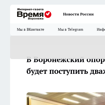
Новости России
Мы в ВКонтакте
Мы в Telegram
Инфо
В Воронежский опо
будет поступить дв