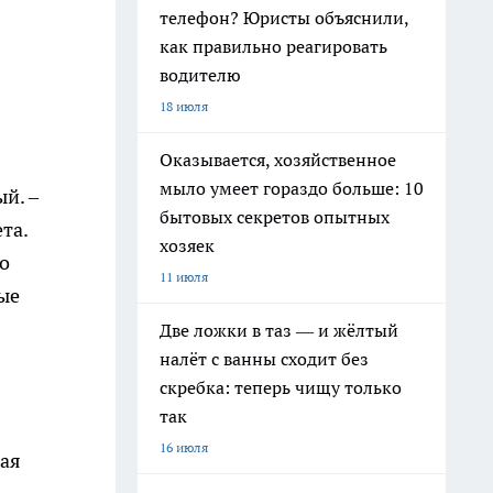
телефон? Юристы объяснили,
как правильно реагировать
водителю
18 июля
Оказывается, хозяйственное
мыло умеет гораздо больше: 10
й. –
бытовых секретов опытных
та.
хозяек
го
11 июля
ые
Две ложки в таз — и жёлтый
налёт с ванны сходит без
скребка: теперь чищу только
так
16 июля
шая