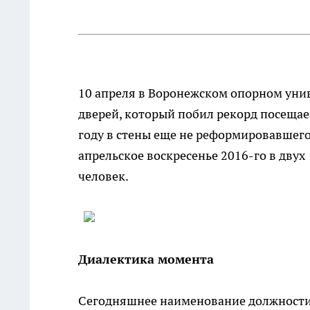
10 апреля в Воронежском опорном унив
дверей, который побил рекорд посеща
году в стены еще не реформировавшегос
апрельское воскресенье 2016-го в двух
человек.
Диалектика момента
Сегодняшнее наименование должности 