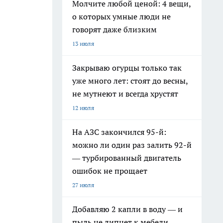
Молчите любой ценой: 4 вещи,
о которых умные люди не
говорят даже близким
13 июля
Закрываю огурцы только так
уже много лет: стоят до весны,
не мутнеют и всегда хрустят
12 июля
На АЗС закончился 95-й:
можно ли один раз залить 92-й
— турбированный двигатель
ошибок не прощает
27 июля
Добавляю 2 капли в воду — и
пыль не липнет к мебели