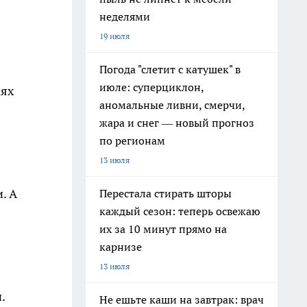
неделями
19 июля
Погода "слетит с катушек" в
июле: суперциклон,
иях
аномальные ливни, смерчи,
жара и снег — новый прогноз
по регионам
13 июля
. А
Перестала стирать шторы
каждый сезон: теперь освежаю
их за 10 минут прямо на
карнизе
13 июля
.
Не ешьте каши на завтрак: врач