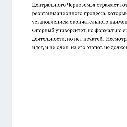
Центрального Черноземья отражает то
реорганизационного процесса, который
установлением окончательного наимен
Опорный университет, но формально ещ
деятельности, но нет печатей. Несмот
идет, и ни один из его этапов не долж