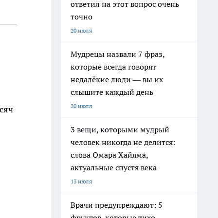
ответил на этот вопрос очень
точно
20 июля
Мудрецы назвали 7 фраз,
которые всегда говорят
недалёкие люди — вы их
слышите каждый день
20 июля
сяч
3 вещи, которыми мудрый
человек никогда не делится:
слова Омара Хайяма,
актуальные спустя века
13 июля
Врачи предупреждают: 5
фруктов, которые тихо