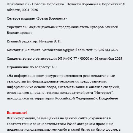
© vrntimes.ru - Новости Воронежа | Новости Воронежа и Воронежской
области, 2004-2026
Сетевое издание «Время Воронежа»
Учредитель: Индивидуальный предприниматель Суворов Алексей
Владимирович
Главный редактор: Имешев Э. И.
Контакты: Эл.почта: voroneztimes@gmail.com, тел: +7 985 814 3429
Свидетельство о регистрации ЭЛ № ФС 77 - 90000 от 05 сентября 2025
Ограничение по возрасту: 16+
«На информационном ресурсе применяются рекомендательные
технологии (информационные технологии предоставления
информации на основе сбора, систематизации и анализа сведений,
относящихся к предпочтениям пользователей сети "Интернет",
находящихся на территории Российской Федерации)».
Подробнее
Внимание!
Вся информация, размещенная на данном сайте, охраняется в
соответствии с законодательством РФ об авторском праве и не
подлежит использованию кем-либо в какой бы то ни было форме, в