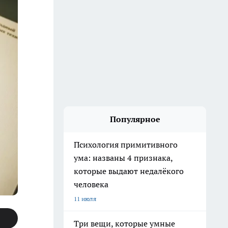
Популярное
Психология примитивного
ума: названы 4 признака,
которые выдают недалёкого
человека
11 июля
Три вещи, которые умные