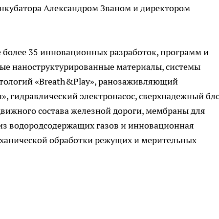
нкубатора Александром Званом и директором
ке более 35 инновационных разработок, программ и
тные наноструктурированные материалы, системы
атологий «Breath&Play», ранозаживляющий
, гидравлический электронасос, сверхнадежный бл
вижного состава железной дороги, мембраны для
из водородсодержащих газов и инновационная
ханической обработки режущих и мерительных