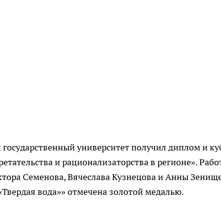
 государственный университет получил диплом и ку
ретательства и рационализаторства в регионе». Рабо
ктора Семенова, Вячеслава Кузнецова и Анны Зенищ
Твердая вода»» отмечена золотой медалью.