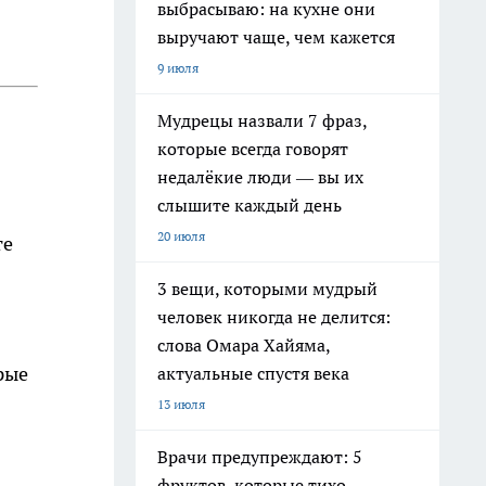
выбрасываю: на кухне они
выручают чаще, чем кажется
9 июля
Мудрецы назвали 7 фраз,
которые всегда говорят
недалёкие люди — вы их
слышите каждый день
20 июля
те
3 вещи, которыми мудрый
человек никогда не делится:
слова Омара Хайяма,
рые
актуальные спустя века
13 июля
Врачи предупреждают: 5
фруктов, которые тихо