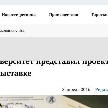
Новости региона
Происшествия
Гороско
рмация о нас
верситет представил проек
выставке
8 апреля 2016
Реда