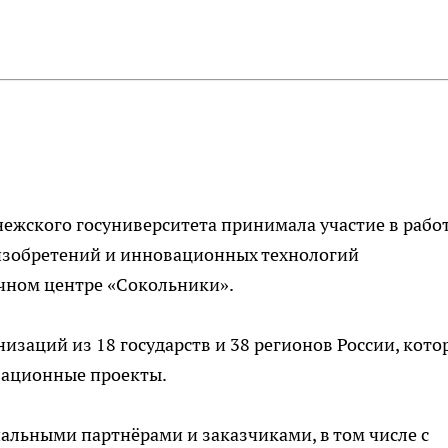
нежского госуниверситета принимала участие в рабо
изобретений и инновационных технологий
чном центре «Сокольники».
изаций из 18 государств и 38 регионов России, кото
вационные проекты.
альными партнёрами и заказчиками, в том числе с