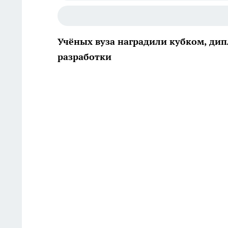
Учёных вуза наградили кубком, ди
разработки