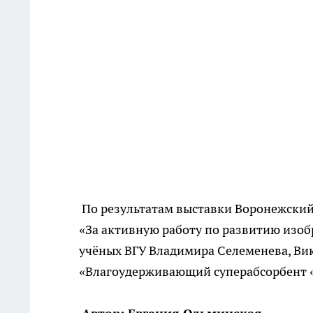
По результатам выставки Воронежский
«За активную работу по развитию изоб
учёных ВГУ Владимира Селеменева, Ви
«Влагоудерживающий суперабсорбент «