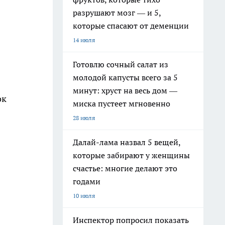
разрушают мозг — и 5,
которые спасают от деменции
14 июля
Готовлю сочный салат из
молодой капусты всего за 5
минут: хруст на весь дом —
ок
миска пустеет мгновенно
28 июля
Далай-лама назвал 5 вещей,
которые забирают у женщины
счастье: многие делают это
годами
10 июля
Инспектор попросил показать