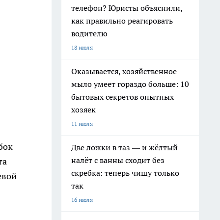
телефон? Юристы объяснили,
как правильно реагировать
водителю
18 июля
Оказывается, хозяйственное
мыло умеет гораздо больше: 10
бытовых секретов опытных
хозяек
11 июля
бок
Две ложки в таз — и жёлтый
налёт с ванны сходит без
та
скребка: теперь чищу только
евой
так
16 июля