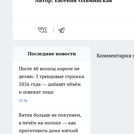
Автор: Евгения Ольминская
Последние новости
Комментарии н
После 40 волосы короче не
делаю: 3 трендовые стрижки
2026 года — добавят объём
и освежат лицо
22:36
Батон больше не покупаем,
а печём на молоке — как
приготовить дома мягкий