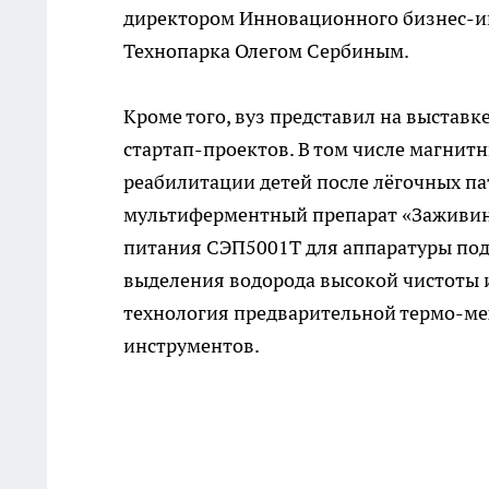
директором Инновационного бизнес-и
Технопарка Олегом Сербиным.
Кроме того, вуз представил на выстав
стартап-проектов. В том числе магни
реабилитации детей после лёгочных п
мультиферментный препарат «Заживин»
питания СЭП5001Т для аппаратуры под
выделения водорода высокой чистоты 
технология предварительной термо-ме
инструментов.