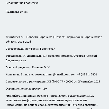
Редакционная политика
Политика этики
© vrntimes.ru - Новости Воронежа | Новости Воронежа и Воронежской
области, 2004-2026
Сетевое издание «Время Воронежа»
Учредитель: Индивидуальный предприниматель Суворов Алексей
Владимирович
Главный редактор: Имешев Э. И.
Контакты: Эл.почта: voroneztimes@gmail.com, тел: +7 985 814 3429
Свидетельство о регистрации ЭЛ № ФС 77 - 90000 от 05 сентября 2025
Ограничение по возрасту: 16+
«На информационном ресурсе применяются рекомендательные
технологии (информационные технологии предоставления
информации на основе сбора, систематизации и анализа сведений,