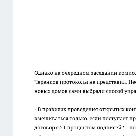
Однако на очередном заседании комисс
Черенков протоколы не представил. Нес
новых домов сами выбрали способ упр
- В правилах проведения открытых кон
вмешиваться только, если поступает про
договор с 51 процентом подписей? – по