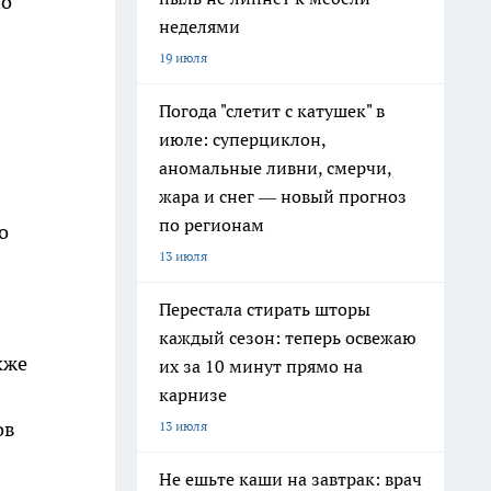
по
неделями
19 июля
Погода "слетит с катушек" в
июле: суперциклон,
аномальные ливни, смерчи,
жара и снег — новый прогноз
по регионам
о
13 июля
Перестала стирать шторы
каждый сезон: теперь освежаю
кже
их за 10 минут прямо на
карнизе
ов
13 июля
Не ешьте каши на завтрак: врач