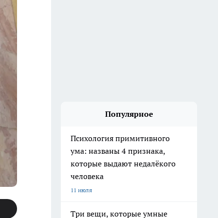
Популярное
Психология примитивного
ума: названы 4 признака,
которые выдают недалёкого
человека
11 июля
Три вещи, которые умные