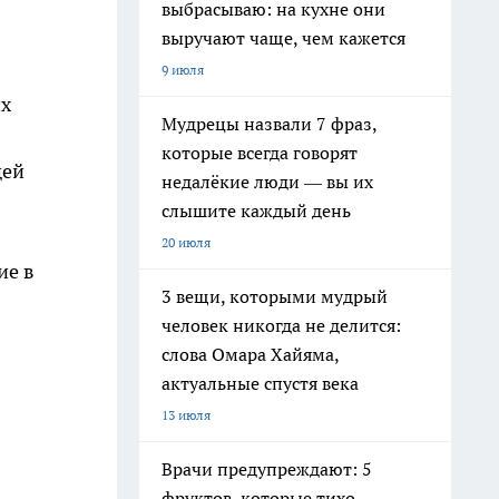
выбрасываю: на кухне они
выручают чаще, чем кажется
9 июля
их
Мудрецы назвали 7 фраз,
которые всегда говорят
щей
недалёкие люди — вы их
слышите каждый день
20 июля
ие в
3 вещи, которыми мудрый
человек никогда не делится:
слова Омара Хайяма,
актуальные спустя века
13 июля
Врачи предупреждают: 5
фруктов, которые тихо