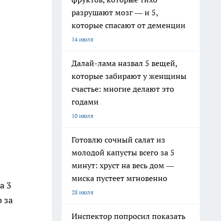
разрушают мозг — и 5,
которые спасают от деменции
14 июля
Далай-лама назвал 5 вещей,
которые забирают у женщины
счастье: многие делают это
годами
10 июля
Готовлю сочный салат из
молодой капусты всего за 5
минут: хруст на весь дом —
миска пустеет мгновенно
а 3
28 июля
 за
Инспектор попросил показать