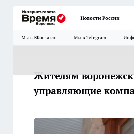
Новости России
Мы в ВКонтакте
Мы в Telegram
Инфо
Жителям воронежски
управляющие комп