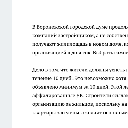
В Воронежской городской думе продол
компаний застройщиком, а не собстве
получают жилплощадь в новом доме, к
организацией в довесок. Выбрать само
Дело в том, что жители должны успеть 
течение 10 дней . Это невозможно хотя
объявлено минимум за 10 дней. Этой л
аффилированные УК. Строители ссылаю
организацию за жильцов, поскольку на 
квартиры заселены, а значит основным