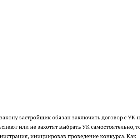
 закону застройщик обязан заключить договор с УК н
 успеют или не захотят выбрать УК самостоятельно, то
инистрация, инициировав проведение конкурса. Как