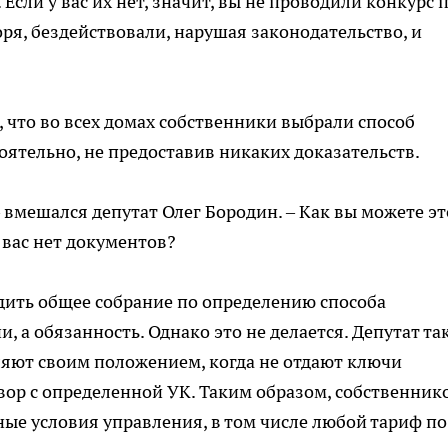
 Если у вас их нет, значит, вы не проводили конкурс 
оря, бездействовали, нарушая законодательство, и
 что во всех домах собственники выбрали способ
оятельно, не предоставив никаких доказательств.
– вмешался депутат Олег Бородин. – Как вы можете эт
 вас нет документов?
дить общее собрание по определению способа
, а обязанность. Однако это не делается. Депутат та
ляют своим положением, когда не отдают ключи
вор с определенной УК. Таким образом, собственник
ые условия управления, в том числе любой тариф по