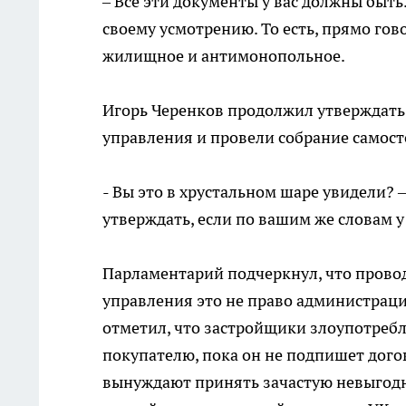
– Все эти документы у вас должны быть.
своему усмотрению. То есть, прямо гов
жилищное и антимонопольное.
Игорь Черенков продолжил утверждать,
управления и провели собрание самост
- Вы это в хрустальном шаре увидели? 
утверждать, если по вашим же словам у
Парламентарий подчеркнул, что прово
управления это не право администрации
отметил, что застройщики злоупотреб
покупателю, пока он не подпишет дого
вынуждают принять зачастую невыгодн