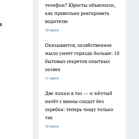
телефон? Юристы объяснили,
как правильно реагировать
водителю
в
18 июля
Оказывается, хозяйственное
мыло умеет гораздо больше: 10
бытовых секретов опытных
хозяек
11 июля
Две ложки в таз — и жёлтый
налёт с ванны сходит без
скребка: теперь чищу только
так
16 июля