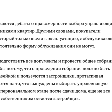
жаются дебаты о правомерности выбора управляющ
нниками квартир. Другими словами, покупатели
оторый только ввели в эксплуатацию, с обслуживаю
стоятельно форму облуживания они не могут.
подготовить все документы и провести общее собран
 бы потому, что о проведении собрания должно быть
азейкой и пользуются застройщики, протаскивая
тся на то, что вынуждены выбирать управляющую
первоначальном этапе после сдачи дома, еще не все
 собственником остается застройщик.