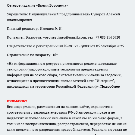
Сетевое издание «Время Воронежа»
Учредитель: Индивидуальный предприниматель Суворов Алексей
Владимирович
Главный редактор: Имешев Э. И.
Контакты: Эл.почта: voroneztimes@gmail.com, тел: +7 985 814 3429
Свидетельство о регистрации ЭЛ № ФС 77 - 90000 от 05 сентября 2025
Ограничение по возрасту: 16+
«На информационном ресурсе применяются рекомендательные
технологии (информационные технологии предоставления
информации на основе сбора, систематизации и анализа сведений,
относящихся к предпочтениям пользователей сети "Интернет",
находящихся на территории Российской Федерации)».
Подробнее
Внимание!
Вся информация, размещенная на данном сайте, охраняется в
соответствии с законодательством РФ об авторском праве и не
подлежит использованию кем-либо в какой бы то ни было форме, в
том числе воспроизведению, распространению, переработке не иначе
как с письменного разрешения правообладателя. Редакция портала не