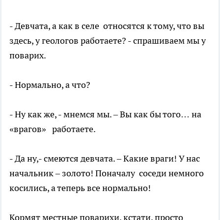
- Девчата, а как в селе относятся к тому, что вы
здесь, у геологов работаете? - спрашиваем мы у
поварих.
- Нормально, а что?
- Ну как же, - мнемся мы. – Вы как бы того… на
«врагов» работаете.
- Да ну,- смеются девчата. – Какие враги! У нас
начальник – золото! Поначалу соседи немного
косились, а теперь все нормально!
Кормят местные поварихи, кстати, просто