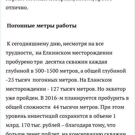
отлично.
Погонные метры работы
К сегодняшнему дню, несмотря на все
трудности, на Елкинском месторождении
пробурено три десятка скважин каждая
глубиной в 500-1500 метров, а общей глубиной
-25 тысяч погонных метров. На Еланском
месторождении - 127 тысяч метров. Но экватор
уже пройден. В 2016-м планируется пробурить в
общей сложности 44 тысячи метров. При этом
уровень инвестиций сохранится в объеме 1
млрд. 170 тыс. рублей – благодаря тому, что
больше денег пойдет на консервацию скважин