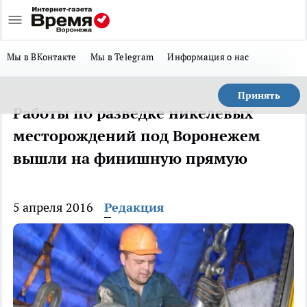
Мы в ВКонтакте
Мы в Telegram
Информация о нас
Принять
Работы по разведке никелевых
месторождений под Воронежем
вышли на финишную прямую
5 апреля 2016
Редакция