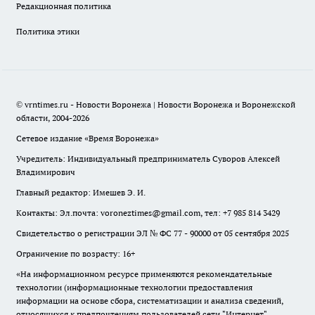
Редакционная политика
Политика этики
© vrntimes.ru - Новости Воронежа | Новости Воронежа и Воронежской
области, 2004-2026
Сетевое издание «Время Воронежа»
Учредитель: Индивидуальный предприниматель Суворов Алексей
Владимирович
Главный редактор: Имешев Э. И.
Контакты: Эл.почта: voroneztimes@gmail.com, тел: +7 985 814 3429
Свидетельство о регистрации ЭЛ № ФС 77 - 90000 от 05 сентября 2025
Ограничение по возрасту: 16+
«На информационном ресурсе применяются рекомендательные
технологии (информационные технологии предоставления
информации на основе сбора, систематизации и анализа сведений,
относящихся к предпочтениям пользователей сети "Интернет",