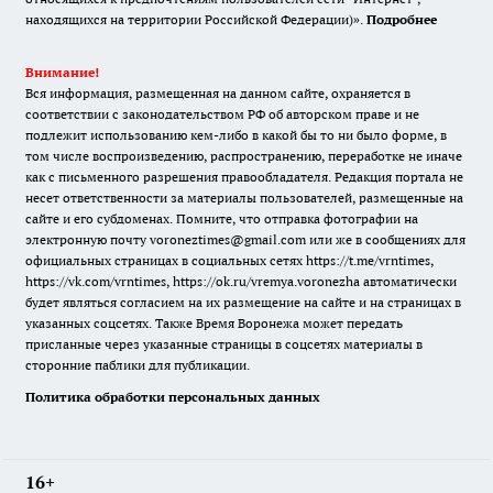
находящихся на территории Российской Федерации)».
Подробнее
Внимание!
Вся информация, размещенная на данном сайте, охраняется в
соответствии с законодательством РФ об авторском праве и не
подлежит использованию кем-либо в какой бы то ни было форме, в
том числе воспроизведению, распространению, переработке не иначе
как с письменного разрешения правообладателя. Редакция портала не
несет ответственности за материалы пользователей, размещенные на
сайте и его субдоменах. Помните, что отправка фотографии на
электронную почту voroneztimes@gmail.com или же в сообщениях для
официальных страницах в социальных сетях
https://t.me/vrntimes
,
https://vk.com/vrntimes
,
https://ok.ru/vremya.voronezha
автоматически
будет являться согласием на их размещение на сайте и на страницах в
указанных соцсетях. Также Время Воронежа может передать
присланные через указанные страницы в соцсетях материалы в
сторонние паблики для публикации.
Политика обработки персональных данных
16+