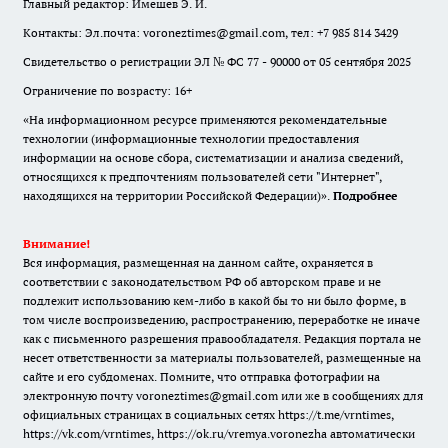
Главный редактор: Имешев Э. И.
Контакты: Эл.почта: voroneztimes@gmail.com, тел: +7 985 814 3429
Свидетельство о регистрации ЭЛ № ФС 77 - 90000 от 05 сентября 2025
Ограничение по возрасту: 16+
«На информационном ресурсе применяются рекомендательные
технологии (информационные технологии предоставления
информации на основе сбора, систематизации и анализа сведений,
относящихся к предпочтениям пользователей сети "Интернет",
находящихся на территории Российской Федерации)».
Подробнее
Внимание!
Вся информация, размещенная на данном сайте, охраняется в
соответствии с законодательством РФ об авторском праве и не
подлежит использованию кем-либо в какой бы то ни было форме, в
том числе воспроизведению, распространению, переработке не иначе
как с письменного разрешения правообладателя. Редакция портала не
несет ответственности за материалы пользователей, размещенные на
сайте и его субдоменах. Помните, что отправка фотографии на
электронную почту voroneztimes@gmail.com или же в сообщениях для
официальных страницах в социальных сетях
https://t.me/vrntimes
,
https://vk.com/vrntimes
,
https://ok.ru/vremya.voronezha
автоматически