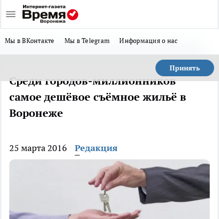
Мы в ВКонтакте
Мы в Telegram
Информация о нас
Принять
Среди городов-миллионников
самое дешёвое съёмное жильё в
Воронеже
25 марта 2016
Редакция