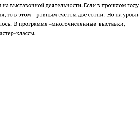
 на выставочной деятельности. Если в прошлом году
, то в этом – ровным счетом две сотни. Но на уровн
лось. В программе –многочисленные выставки,
астер-классы.