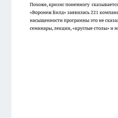
Похоже, кризис понемногу сказывается
«Воронеж Билд» заявилась 221 компания
насыщенности программы это не сказа
семинары, лекции, «круглые столы» и м