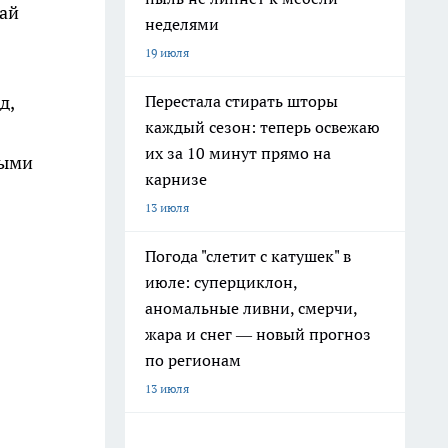
тай
неделями
19 июля
Перестала стирать шторы
д,
каждый сезон: теперь освежаю
их за 10 минут прямо на
ными
карнизе
13 июля
Погода "слетит с катушек" в
июле: суперциклон,
аномальные ливни, смерчи,
жара и снег — новый прогноз
по регионам
13 июля