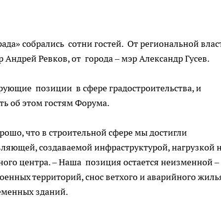
да» собрались сотни гостей. От региональной влас
Андрей Ревков, от города – мэр Александр Гусев.
рующие позиции в сфере градостроительства, и
ь об этом гостям Форума.
ошо, что в строительной сфере мы достигли
ляющей, создаваемой инфраструктурой, нагрузкой 
ного центра. – Наша позиция остается неизменной –
оенных территорий, снос ветхого и аварийного жиль
ременных зданий.