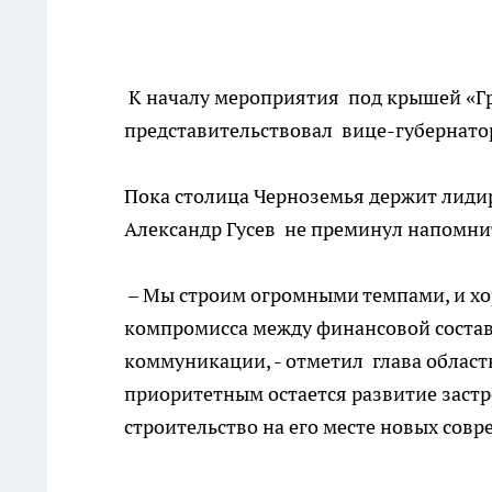
К началу мероприятия под крышей «Гра
представительствовал вице-губернатор 
Пока столица Черноземья держит лиди
Александр Гусев не преминул напомнит
– Мы строим огромными темпами, и хор
компромисса между финансовой состав
коммуникации, - отметил глава област
приоритетным остается развитие застр
строительство на его месте новых сов