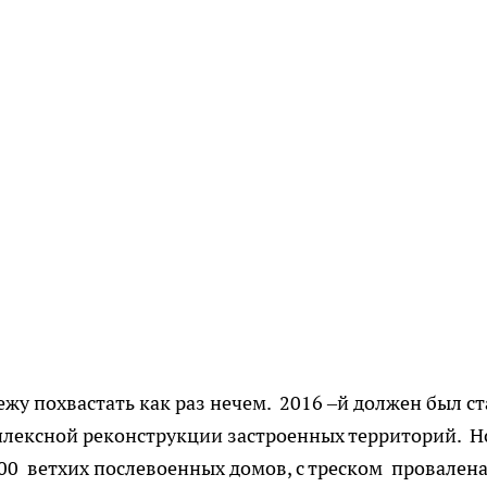
жу похвастать как раз нечем. 2016 –й должен был ст
ексной реконструкции застроенных территорий. Н
0 ветхих послевоенных домов, с треском провалена