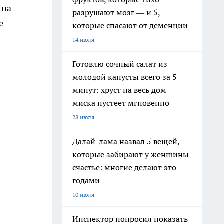
 на
разрушают мозг — и 5,
е
которые спасают от деменции
14 июля
Готовлю сочный салат из
молодой капусты всего за 5
минут: хруст на весь дом —
миска пустеет мгновенно
28 июля
Далай-лама назвал 5 вещей,
которые забирают у женщины
счастье: многие делают это
годами
10 июля
Инспектор попросил показать