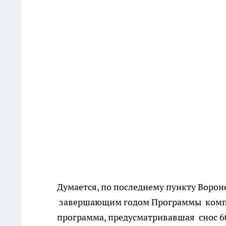
Думается, по последнему пункту Вороне
завершающим годом Программы компл
программа, предусматривавшая снос 60