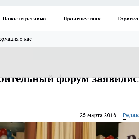
Новости региона
Происшествия
Гороско
рмация о нас
оительный форум заявилис
25 марта 2016
Реда