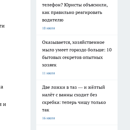
телефон? Юристы объяснили,
как правильно реагировать
водителю
ти
18 июля
Оказывается, хозяйственное
мыло умеет гораздо больше: 10
бытовых секретов опытных
хозяек
11 июля
на
Две ложки в таз — и жёлтый
налёт с ванны сходит без
скребка: теперь чищу только
я и
так
16 июля