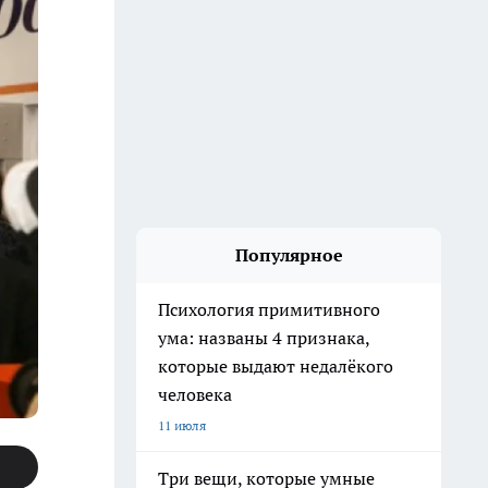
Популярное
Психология примитивного
ума: названы 4 признака,
которые выдают недалёкого
человека
11 июля
Три вещи, которые умные