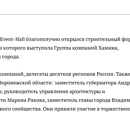
O Event-Hall благополучно открылся строительный фо
м которого выступила Группа компаний Хамина,
 города.
компаний, делегаты десятков регионов России. Такж
Воронежской области: заместитель губернатора Анд
в, руководитель управления архитектуры и
ти Марина Ракова, заместитель главы города Влади
чного сообщества. Они приняли участие в торжестве