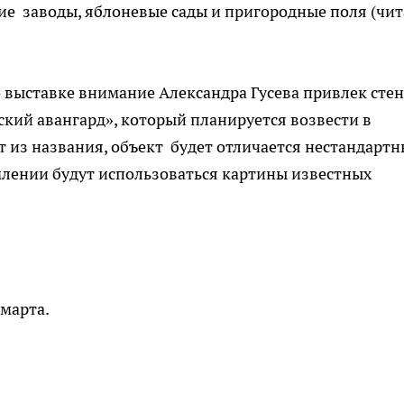
ие заводы, яблоневые сады и пригородные поля (чи
выставке внимание Александра Гусева привлек стен
кий авангард», который планируется возвести в
т из названия, объект будет отличается нестандарт
лении будут использоваться картины известных
 марта.