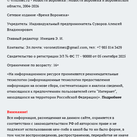
© vrntimes.ru - Новости Воронежа | Новости Воронежа и Воронежской
области, 2004-2026
Сетевое издание «Время Воронежа»
Учредитель: Индивидуальный предприниматель Суворов Алексей
Владимирович
Главный редактор: Имешев Э. И.
Контакты: Эл.почта: voroneztimes@gmail.com, тел: +7 985 814 3429
Свидетельство о регистрации ЭЛ № ФС 77 - 90000 от 05 сентября 2025
Ограничение по возрасту: 16+
«На информационном ресурсе применяются рекомендательные
технологии (информационные технологии предоставления
информации на основе сбора, систематизации и анализа сведений,
относящихся к предпочтениям пользователей сети "Интернет",
находящихся на территории Российской Федерации)».
Подробнее
Внимание!
Вся информация, размещенная на данном сайте, охраняется в
соответствии с законодательством РФ об авторском праве и не
подлежит использованию кем-либо в какой бы то ни было форме, в
том числе воспроизведению, распространению, переработке не иначе