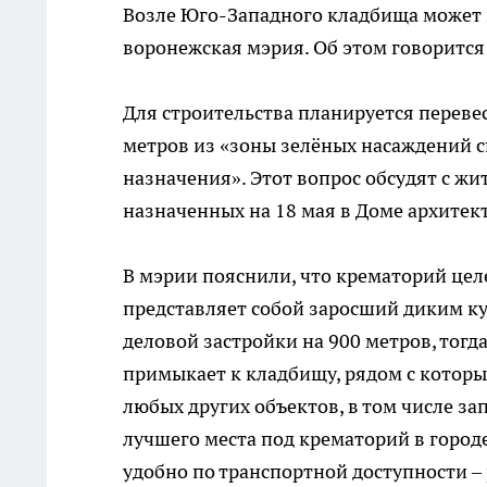
Возле Юго-Западного кладбища может
воронежская мэрия. Об этом говорится
Для строительства планируется переве
метров из «зоны зелёных насаждений с
назначения». Этот вопрос обсудят с ж
назначенных на 18 мая в Доме архитек
В мэрии пояснили, что крематорий цел
представляет собой заросший диким ку
деловой застройки на 900 метров, тогд
примыкает к кладбищу, рядом с котор
любых других объектов, в том числе за
лучшего места под крематорий в городе
удобно по транспортной доступности –