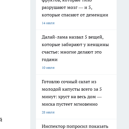
разрушают мозг — и 5,
которые спасают от деменции
14 июля
Далай-лама назвал 5 вещей,
которые забирают у женщины
счастье: многие делают это
годами
10 июля
Готовлю сочный салат из
молодой капусты всего за 5
минут: хруст на весь дом —
миска пустеет мгновенно
28 июля
й
Инспектор попросил показать