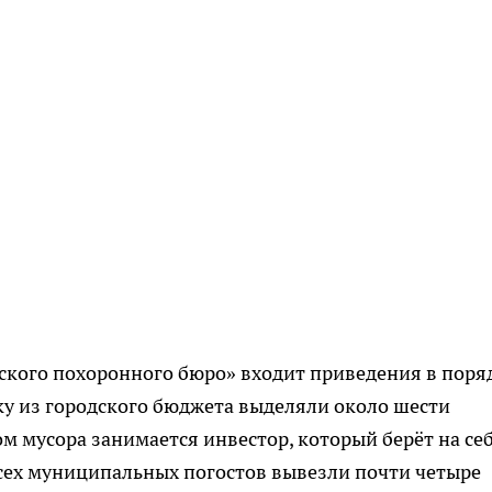
ского похоронного бюро» входит приведения в поря
ку из городского бюджета выделяли около шести
м мусора занимается инвестор, который берёт на се
 всех муниципальных погостов вывезли почти четыре