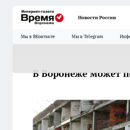
Новости России
Мы в ВКонтакте
Мы в Telegram
Инфо
В Воронеже может п