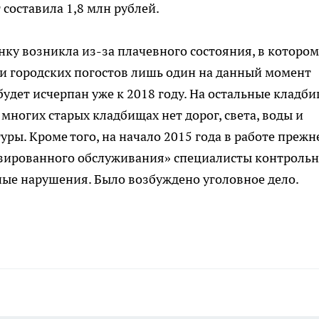
 составила 1,8 млн рублей.
ку возникла из-за плачевного состояния, в котором
ти городских погостов лишь один на данный момент
будет исчерпан уже к 2018 году. На остальные кладб
многих старых кладбищах нет дорог, света, воды и
ры. Кроме того, на начало 2015 года в работе прежн
зированного обслуживания» специалисты контрольн
ые нарушения. Было возбуждено уголовное дело.