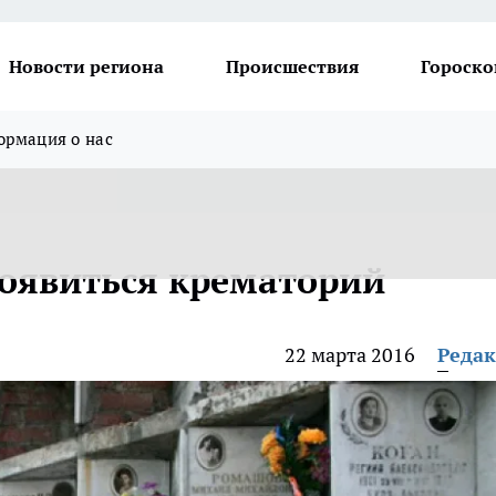
Новости региона
Происшествия
Гороско
рмация о нас
оявиться крематорий
22 марта 2016
Реда