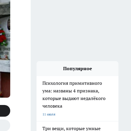
Популярное
Психология примитивного
ума: названы 4 признака,
которые выдают недалёкого
человека
11 июля
Три вещи, которые умные