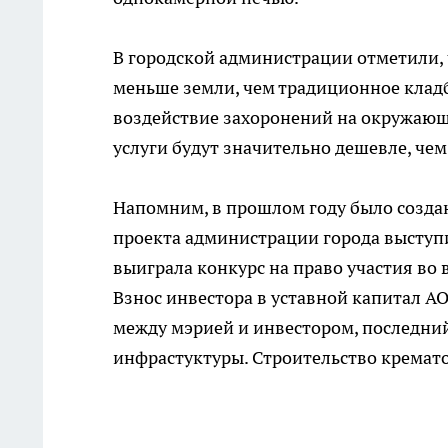
В городской администрации отметили, 
меньше земли, чем традиционное клад
воздействие захоронений на окружающу
услуги будут значительно дешевле, че
Напомним, в прошлом году было созда
проекта администрации города выступ
выиграла конкурс на право участия во
Взнос инвестора в уставной капитал АО
между мэрией и инвестором, последни
инфрастуктуры. Строительство кремато