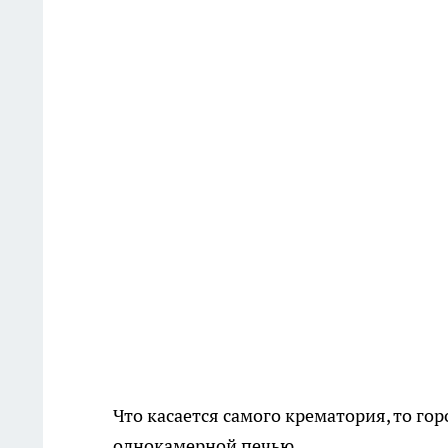
Что касается самого крематория, то го
однокамерной печью.