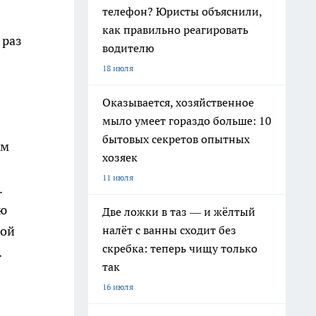
телефон? Юристы объяснили,
как правильно реагировать
 раз
водителю
18 июля
Оказывается, хозяйственное
мыло умеет гораздо больше: 10
бытовых секретов опытных
ом
хозяек
11 июля
.
ию
Две ложки в таз — и жёлтый
налёт с ванны сходит без
ной
скребка: теперь чищу только
.
так
16 июля