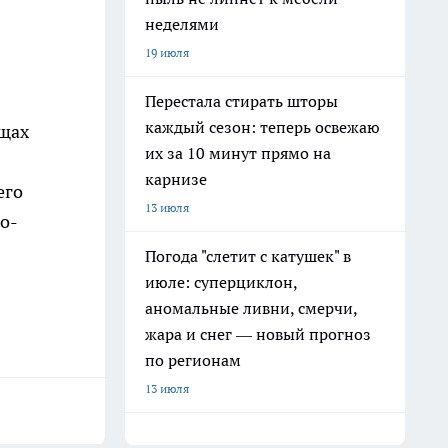
неделями
19 июля
Перестала стирать шторы
каждый сезон: теперь освежаю
ищах
их за 10 минут прямо на
карнизе
его
13 июля
о-
Погода "слетит с катушек" в
июле: суперциклон,
аномальные ливни, смерчи,
жара и снег — новый прогноз
по регионам
13 июля