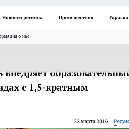
Новости региона
Происшествия
Гороско
рмация о нас
ь внедряет образовательны
садах с 1,5-кратным
22 марта 2016
Реда