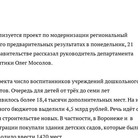
ализуется проект по модернизации региональный
го предварительных результатах в понедельник, 21
авительстве рассказал руководитель департамента
итики Олег Мосолов.
роекта число воспитанников учреждений дошкольног
ов. Очередь для детей от трёх до семи лет
вилось более 18,4 тысячи дополнительных мест. На 
ого бюджетов выделили 4,5 млрд рублей. Речь идёт 
строительстве новых. В частности, в Воронеже и в
рации покупали здания детских садов, которые был
волило ввести 1420 мест.