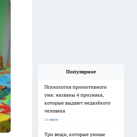
Популярное
Психология примитивного
ума: названы 4 признака,
которые выдают недалёкого
человека
11 июля
Три вещи, которые умные