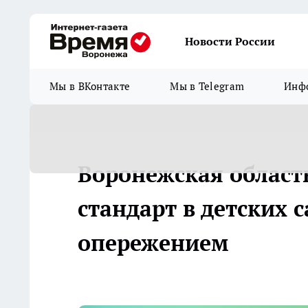
Новости России
Мы в ВКонтакте
Мы в Telegram
Инфо
Воронежская област
стандарт в детских 
опережением