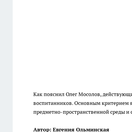
Как пояснил Олег Мосолов, действующи
воспитанников. Основным критерием 
предметно-пространственной среды и 
Автор: Евгения Ольминская