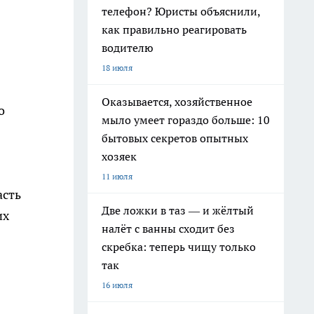
телефон? Юристы объяснили,
как правильно реагировать
водителю
18 июля
Оказывается, хозяйственное
о
мыло умеет гораздо больше: 10
бытовых секретов опытных
хозяек
11 июля
асть
Две ложки в таз — и жёлтый
их
налёт с ванны сходит без
скребка: теперь чищу только
так
16 июля