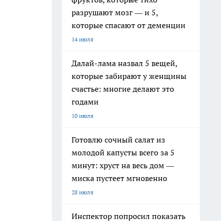
разрушают мозг — и 5,
которые спасают от деменции
14 июля
Далай-лама назвал 5 вещей,
которые забирают у женщины
счастье: многие делают это
годами
10 июля
Готовлю сочный салат из
молодой капусты всего за 5
минут: хруст на весь дом —
миска пустеет мгновенно
28 июля
Инспектор попросил показать