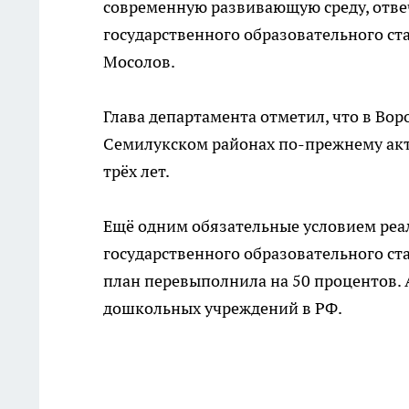
современную развивающую среду, отв
государственного образовательного ст
Мосолов.
Глава департамента отметил, что в Вор
Семилукском районах по-прежнему акту
трёх лет.
Ещё одним обязательные условием реа
государственного образовательного ст
план перевыполнила на 50 процентов. 
дошкольных учреждений в РФ.