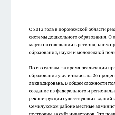
С 2013 года в Воронежской области ре
системы дошкольного образования. О е
марта на совещании в региональном пр
образования, науки и молодёжной пол
По его словам, за время реализации п
образования увеличилось на 26 процент
ликвидирована. В общей сложности поя
создание из федерального и региональн
реконструкции существующих зданий и 
Семилукском районе местные админист
построены за счёт инвесторов. Это поз