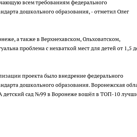
ечающую всем требованиям федерального
андарта дошкольного образования, - отметил Олег
онеже, а также в Верхнехавском, Ольховатском,
альна проблема с нехваткой мест для детей от 1,5 д
лизации проекта было внедрение федерального
андарта дошкольного образования. Воронежская обл
А детский сад №99 в Воронеже вошёл в ТОП-10 лучш