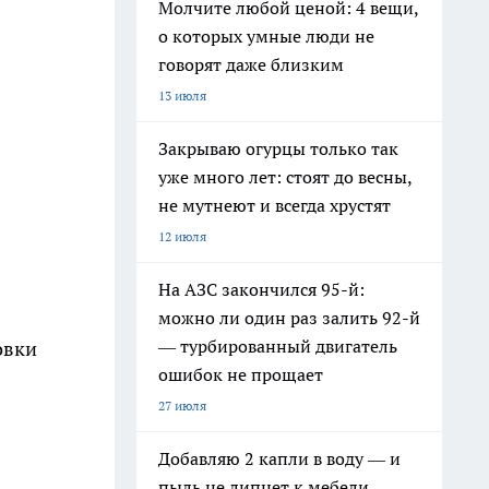
Молчите любой ценой: 4 вещи,
о которых умные люди не
говорят даже близким
13 июля
Закрываю огурцы только так
уже много лет: стоят до весны,
не мутнеют и всегда хрустят
12 июля
На АЗС закончился 95-й:
можно ли один раз залить 92-й
— турбированный двигатель
овки
ошибок не прощает
27 июля
Добавляю 2 капли в воду — и
пыль не липнет к мебели