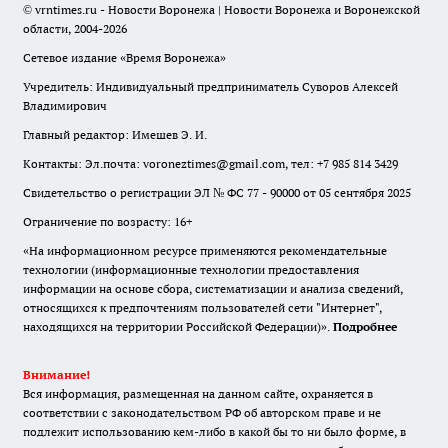
© vrntimes.ru - Новости Воронежа | Новости Воронежа и Воронежской
области, 2004-2026
Сетевое издание «Время Воронежа»
Учредитель: Индивидуальный предприниматель Суворов Алексей
Владимирович
Главный редактор: Имешев Э. И.
Контакты: Эл.почта: voroneztimes@gmail.com, тел: +7 985 814 3429
Свидетельство о регистрации ЭЛ № ФС 77 - 90000 от 05 сентября 2025
Ограничение по возрасту: 16+
«На информационном ресурсе применяются рекомендательные
технологии (информационные технологии предоставления
информации на основе сбора, систематизации и анализа сведений,
относящихся к предпочтениям пользователей сети "Интернет",
находящихся на территории Российской Федерации)».
Подробнее
Внимание!
Вся информация, размещенная на данном сайте, охраняется в
соответствии с законодательством РФ об авторском праве и не
подлежит использованию кем-либо в какой бы то ни было форме, в