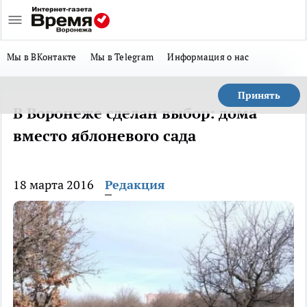
Мы в ВКонтакте
Мы в Telegram
Информация о нас
Принять
В Воронеже сделан выбор: дома
вместо яблоневого сада
18 марта 2016
Редакция