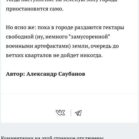
приостановится само.
Но ясно же: пока в городе раздаются гектары
свободной (ну, немного "замусоренной"
военными артефактами) земли, очередь до
ветхих кварталов не дойдет никогда.
Автор: Александр Саубанов
Комментарии на этой странице отключены.