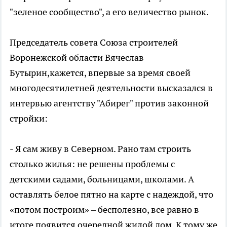
"зеленое сообщество", а его величество рынок.
Председатель совета Союза строителей
Воронежской области Вячеслав
Бутырин,кажется, впервые за время своей
многодесятилетней деятельности высказался в
интервью агентству "Абирег" против законной
стройки:
- Я сам живу в Северном. Рано там строить
столько жилья: не решены проблемы с
детскими садами, больницами, школами. А
оставлять белое пятно на карте с надеждой, что
«потом построим» – бесполезно, все равно в
итоге появится очередной жилой дом. К тому же