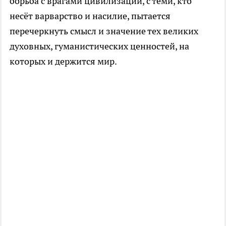
борьба с врагами цивилизации, с теми, кто
несёт варварство и насилие, пытается
перечеркнуть смысл и значение тех великих
духовных, гуманистических ценностей, на
которых и держится мир.