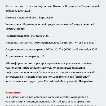
© vrntimes.ru - Новости Воронежа | Новости Воронежа и Воронежской
области, 2004-2026
Сетевое издание «Время Воронежа»
Учредитель: Индивидуальный предприниматель Суворов Алексей
Владимирович
Главный редактор: Имешев Э. И.
Контакты: Эл.почта: voroneztimes@gmail.com, тел: +7 985 814 3429
Свидетельство о регистрации ЭЛ № ФС 77 - 90000 от 05 сентября 2025
Ограничение по возрасту: 16+
«На информационном ресурсе применяются рекомендательные
технологии (информационные технологии предоставления
информации на основе сбора, систематизации и анализа сведений,
относящихся к предпочтениям пользователей сети "Интернет",
находящихся на территории Российской Федерации)».
Подробнее
Внимание!
Вся информация, размещенная на данном сайте, охраняется в
соответствии с законодательством РФ об авторском праве и не
подлежит использованию кем-либо в какой бы то ни было форме, в