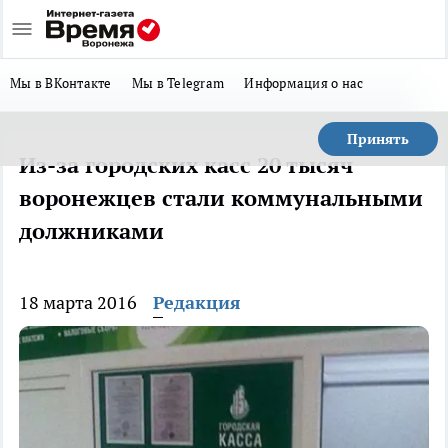
Мы в ВКонтакте
Мы в Telegram
Информация о нас
Принять
Из-за городских касс 20 тысяч
воронежцев стали коммунальными
должниками
18 марта 2016
Редакция