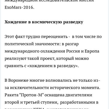
ExoMars-2016.
Хождение в космическую разведку
Этот факт трудно переоценить - в том числе по
политической значимости: в разгар
международного охлаждения Россия и Европа
реализуют такой проект, который можно
сравнить с «хождением в разведку».
В Воронеже многие волновались не только из-
за исключительности исторического момента.
Ракета "Протон-М" оснащена двигателями
второй и третьей ступени, разработанными в