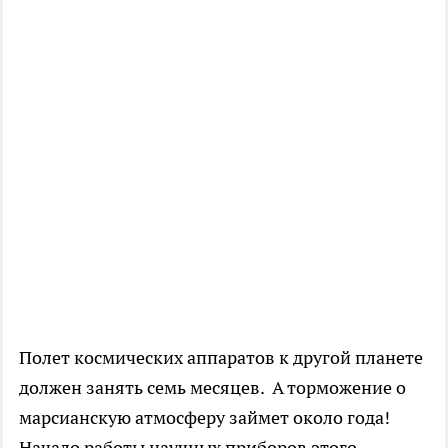
Полет космических аппаратов к другой планете
должен занять семь месяцев. А торможение о
марсианскую атмосферу займет около года!
Начало работы научных приборов этого