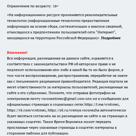
Ограничение по возрасту: 16+
«На информационном ресурсе применяются рекомендательные
технологии (информационные технологии предоставления
информации на основе сбора, систематизации и анализа сведений,
относящихся к предпочтениям пользователей сети "Интернет",
находящихся на территории Российской Федерации)».
Подробнее
Внимание!
Вся информация, размещенная на данном сайте, охраняется в
соответствии с законодательством РФ об авторском праве и не
подлежит использованию кем-либо в какой бы то ни было форме, в
том числе воспроизведению, распространению, переработке не иначе
как с письменного разрешения правообладателя. Редакция портала не
несет ответственности за материалы пользователей, размещенные на
сайте и его субдоменах. Помните, что отправка фотографии на
электронную почту voroneztimes@gmail.com или же в сообщениях для
официальных страницах в социальных сетях
https://t.me/vrntimes
,
https://vk.com/vrntimes
,
https://ok.ru/vremya.voronezha
автоматически
будет являться согласием на их размещение на сайте и на страницах в
указанных соцсетях. Также Время Воронежа может передать
присланные через указанные страницы в соцсетях материалы в
сторонние паблики для публикации.