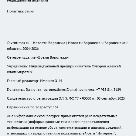
Редакционная политика
Политика этики
© vrntimes.ru - Новости Воронежа | Новости Воронежа и Воронежской
области, 2004-2026
Сетевое издание «Время Воронежа»
Учредитель: Индивидуальный предприниматель Суворов Алексей
Владимирович
Главный редактор: Имешев Э. И.
Контакты: Эл.почта: voroneztimes@gmail.com, тел: +7 985 814 3429
Свидетельство о регистрации ЭЛ № ФС 77 - 90000 от 05 сентября 2025
Ограничение по возрасту: 16+
«На информационном ресурсе применяются рекомендательные
технологии (информационные технологии предоставления
информации на основе сбора, систематизации и анализа сведений,
относящихся к предпочтениям пользователей сети "Интернет",