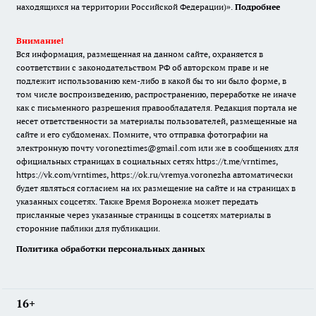
находящихся на территории Российской Федерации)».
Подробнее
Внимание!
Вся информация, размещенная на данном сайте, охраняется в
соответствии с законодательством РФ об авторском праве и не
подлежит использованию кем-либо в какой бы то ни было форме, в
том числе воспроизведению, распространению, переработке не иначе
как с письменного разрешения правообладателя. Редакция портала не
несет ответственности за материалы пользователей, размещенные на
сайте и его субдоменах. Помните, что отправка фотографии на
электронную почту voroneztimes@gmail.com или же в сообщениях для
официальных страницах в социальных сетях
https://t.me/vrntimes
,
https://vk.com/vrntimes
,
https://ok.ru/vremya.voronezha
автоматически
будет являться согласием на их размещение на сайте и на страницах в
указанных соцсетях. Также Время Воронежа может передать
присланные через указанные страницы в соцсетях материалы в
сторонние паблики для публикации.
Политика обработки персональных данных
16+