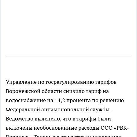
Управление по госрегулированию тарифов
Воронежской области снизило тариф на
водоснабжение на 14,2 процента по решению
Федеральной антимонопольной службы.
Ведомство выяснило, что в тарифы были
включены необоснованные расходы ООО «РВК-
Воронеж». Теперь же эти затраты исключили.