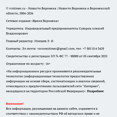
© vrntimes.ru - Новости Воронежа | Новости Воронежа и Воронежской
области, 2004-2026
Сетевое издание «Время Воронежа»
Учредитель: Индивидуальный предприниматель Суворов Алексей
Владимирович
Главный редактор: Имешев Э. И.
Контакты: Эл.почта: voroneztimes@gmail.com, тел: +7 985 814 3429
Свидетельство о регистрации ЭЛ № ФС 77 - 90000 от 05 сентября 2025
Ограничение по возрасту: 16+
«На информационном ресурсе применяются рекомендательные
технологии (информационные технологии предоставления
информации на основе сбора, систематизации и анализа сведений,
относящихся к предпочтениям пользователей сети "Интернет",
находящихся на территории Российской Федерации)».
Подробнее
Внимание!
Вся информация, размещенная на данном сайте, охраняется в
соответствии с законодательством РФ об авторском праве и не