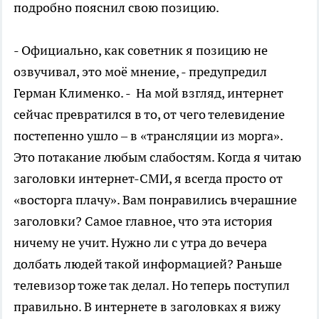
подробно пояснил свою позицию.
- Официально, как советник я позицию не
озвучивал, это моё мнение, - предупредил
Герман Клименко. - На мой взгляд, интернет
сейчас превратился в то, от чего телевидение
постепенно ушло – в «трансляции из морга».
Это потакание любым слабостям. Когда я читаю
заголовки интернет-СМИ, я всегда просто от
«восторга плачу». Вам понравились вчерашние
заголовки? Самое главное, что эта история
ничему не учит. Нужно ли с утра до вечера
долбать людей такой информацией? Раньше
телевизор тоже так делал. Но теперь поступил
правильно. В интернете в заголовках я вижу