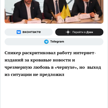
Спикер раскритиковал работу интернет-
изданий за кровавые новости и
чрезмерную любовь в «чернухе», но выход
из ситуации не предложил