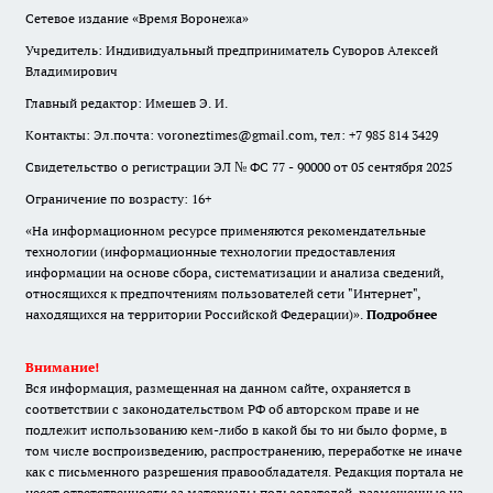
Сетевое издание «Время Воронежа»
Учредитель: Индивидуальный предприниматель Суворов Алексей
Владимирович
Главный редактор: Имешев Э. И.
Контакты: Эл.почта: voroneztimes@gmail.com, тел: +7 985 814 3429
Свидетельство о регистрации ЭЛ № ФС 77 - 90000 от 05 сентября 2025
Ограничение по возрасту: 16+
«На информационном ресурсе применяются рекомендательные
технологии (информационные технологии предоставления
информации на основе сбора, систематизации и анализа сведений,
относящихся к предпочтениям пользователей сети "Интернет",
находящихся на территории Российской Федерации)».
Подробнее
Внимание!
Вся информация, размещенная на данном сайте, охраняется в
соответствии с законодательством РФ об авторском праве и не
подлежит использованию кем-либо в какой бы то ни было форме, в
том числе воспроизведению, распространению, переработке не иначе
как с письменного разрешения правообладателя. Редакция портала не
несет ответственности за материалы пользователей, размещенные на