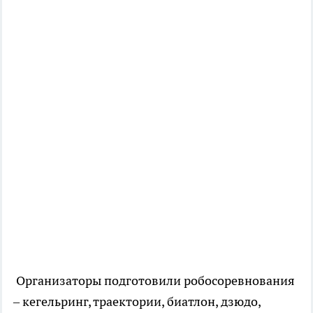
Организаторы подготовили робосоревнования
– кегельринг, траектории, биатлон, дзюдо,