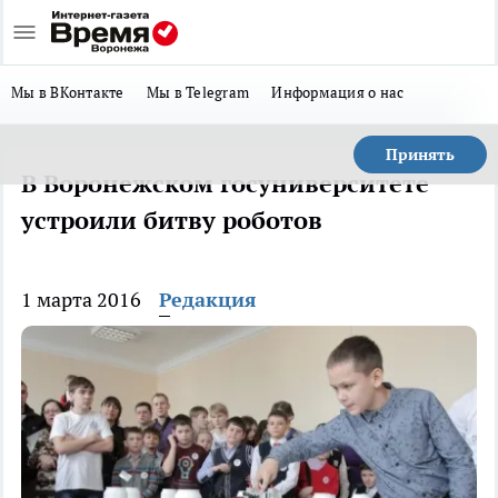
Мы в ВКонтакте
Мы в Telegram
Информация о нас
Принять
В Воронежском госуниверситете
устроили битву роботов
1 марта 2016
Редакция