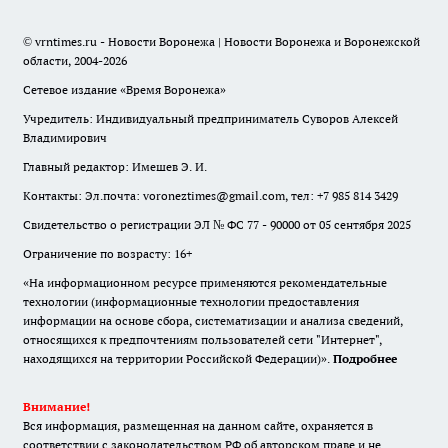
© vrntimes.ru - Новости Воронежа | Новости Воронежа и Воронежской
области, 2004-2026
Сетевое издание «Время Воронежа»
Учредитель: Индивидуальный предприниматель Суворов Алексей
Владимирович
Главный редактор: Имешев Э. И.
Контакты: Эл.почта: voroneztimes@gmail.com, тел: +7 985 814 3429
Свидетельство о регистрации ЭЛ № ФС 77 - 90000 от 05 сентября 2025
Ограничение по возрасту: 16+
«На информационном ресурсе применяются рекомендательные
технологии (информационные технологии предоставления
информации на основе сбора, систематизации и анализа сведений,
относящихся к предпочтениям пользователей сети "Интернет",
находящихся на территории Российской Федерации)».
Подробнее
Внимание!
Вся информация, размещенная на данном сайте, охраняется в
соответствии с законодательством РФ об авторском праве и не