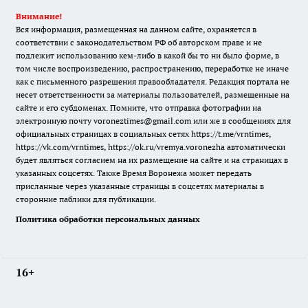
Внимание!
Вся информация, размещенная на данном сайте, охраняется в
соответствии с законодательством РФ об авторском праве и не
подлежит использованию кем-либо в какой бы то ни было форме, в
том числе воспроизведению, распространению, переработке не иначе
как с письменного разрешения правообладателя. Редакция портала не
несет ответственности за материалы пользователей, размещенные на
сайте и его субдоменах. Помните, что отправка фотографии на
электронную почту voroneztimes@gmail.com или же в сообщениях для
официальных страницах в социальных сетях
https://t.me/vrntimes
,
https://vk.com/vrntimes
,
https://ok.ru/vremya.voronezha
автоматически
будет являться согласием на их размещение на сайте и на страницах в
указанных соцсетях. Также Время Воронежа может передать
присланные через указанные страницы в соцсетях материалы в
сторонние паблики для публикации.
Политика обработки персональных данных
16+