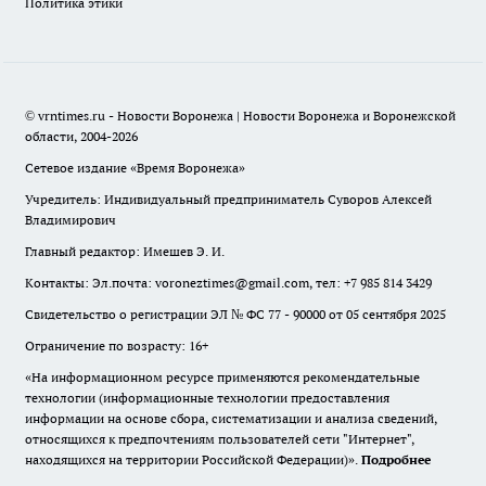
Политика этики
© vrntimes.ru - Новости Воронежа | Новости Воронежа и Воронежской
области, 2004-2026
Сетевое издание «Время Воронежа»
Учредитель: Индивидуальный предприниматель Суворов Алексей
Владимирович
Главный редактор: Имешев Э. И.
Контакты: Эл.почта: voroneztimes@gmail.com, тел: +7 985 814 3429
Свидетельство о регистрации ЭЛ № ФС 77 - 90000 от 05 сентября 2025
Ограничение по возрасту: 16+
«На информационном ресурсе применяются рекомендательные
технологии (информационные технологии предоставления
информации на основе сбора, систематизации и анализа сведений,
относящихся к предпочтениям пользователей сети "Интернет",
находящихся на территории Российской Федерации)».
Подробнее