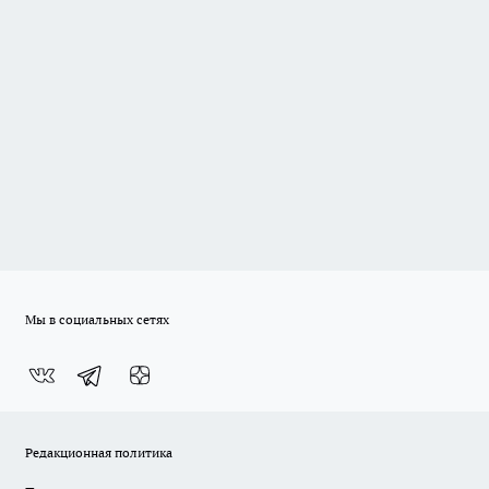
Мы в социальных сетях
Редакционная политика