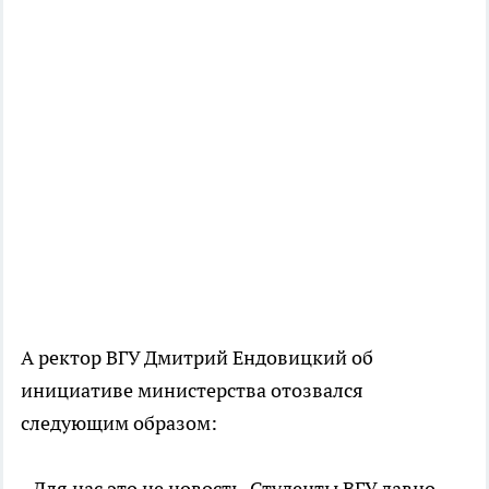
А ректор ВГУ Дмитрий Ендовицкий об
инициативе министерства отозвался
следующим образом:
- Для нас это не новость. Студенты ВГУ давно