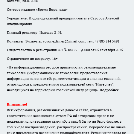
области, 2004-2026
Сетевое издание «Время Воронежа»
Учредитель: Индивидуальный предприниматель Суворов Алексей
Владимирович
Главный редактор: Имешев Э. И.
Контакты: Эл.почта: voroneztimes@gmail.com, тел: +7 985 814 3429
Свидетельство о регистрации ЭЛ № ФС 77 - 90000 от 05 сентября 2025
Ограничение по возрасту: 16+
«На информационном ресурсе применяются рекомендательные
технологии (информационные технологии предоставления
информации на основе сбора, систематизации и анализа сведений,
относящихся к предпочтениям пользователей сети "Интернет",
находящихся на территории Российской Федерации)».
Подробнее
Внимание!
Вся информация, размещенная на данном сайте, охраняется в
соответствии с законодательством РФ об авторском праве и не
подлежит использованию кем-либо в какой бы то ни было форме, в
том числе воспроизведению, распространению, переработке не иначе
как с письменного разрешения правообладателя. Редакция портала не