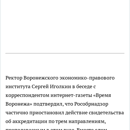
Ректор Воронежского экономико-правового
института Сергей Иголкин в беседе с
корреспондентом интернет-газеты «Время
Воронежа» подтвердил, что Рособрнадзор
частично приостановил действие свидетельства
об аккредитации по трем направлениям,
преподаваемым в этом вузе. Вместе с тем