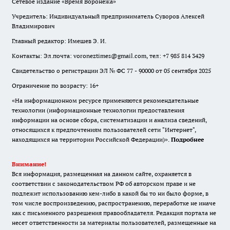
Сетевое издание «Время Воронежа»
Учредитель: Индивидуальный предприниматель Суворов Алексей
Владимирович
Главный редактор: Имешев Э. И.
Контакты: Эл.почта: voroneztimes@gmail.com, тел: +7 985 814 3429
Свидетельство о регистрации ЭЛ № ФС 77 - 90000 от 05 сентября 2025
Ограничение по возрасту: 16+
«На информационном ресурсе применяются рекомендательные
технологии (информационные технологии предоставления
информации на основе сбора, систематизации и анализа сведений,
относящихся к предпочтениям пользователей сети "Интернет",
находящихся на территории Российской Федерации)».
Подробнее
Внимание!
Вся информация, размещенная на данном сайте, охраняется в
соответствии с законодательством РФ об авторском праве и не
подлежит использованию кем-либо в какой бы то ни было форме, в
том числе воспроизведению, распространению, переработке не иначе
как с письменного разрешения правообладателя. Редакция портала не
несет ответственности за материалы пользователей, размещенные на