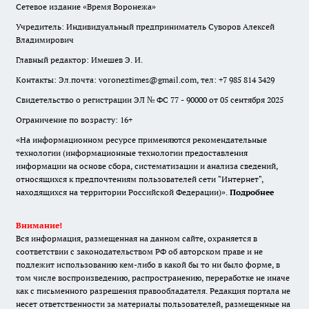
Сетевое издание «Время Воронежа»
Учредитель: Индивидуальный предприниматель Суворов Алексей
Владимирович
Главный редактор: Имешев Э. И.
Контакты: Эл.почта: voroneztimes@gmail.com, тел: +7 985 814 3429
Свидетельство о регистрации ЭЛ № ФС 77 - 90000 от 05 сентября 2025
Ограничение по возрасту: 16+
«На информационном ресурсе применяются рекомендательные
технологии (информационные технологии предоставления
информации на основе сбора, систематизации и анализа сведений,
относящихся к предпочтениям пользователей сети "Интернет",
находящихся на территории Российской Федерации)».
Подробнее
Внимание!
Вся информация, размещенная на данном сайте, охраняется в
соответствии с законодательством РФ об авторском праве и не
подлежит использованию кем-либо в какой бы то ни было форме, в
том числе воспроизведению, распространению, переработке не иначе
как с письменного разрешения правообладателя. Редакция портала не
несет ответственности за материалы пользователей, размещенные на