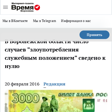
Мы в ВКонтакте
Мы в Telegram
Информация о нас
Принять
В Воронежской области число
случаев "злоупотребления
служебным положением" сведено к
нулю
20 февраля 2016
Редакция