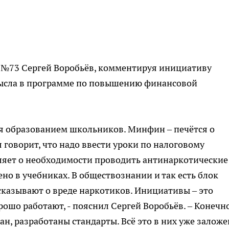
 №73 Сергей Воробьёв, комментируя инициативу
смысла в программе по повышению финансовой
ся образованием школьников. Минфин – печётся о
 говорит, что надо ввести уроки по налоговому
ляет о необходимости проводить антинаркотические
жено в учебниках. В обществознании и так есть блок
ссказывают о вреде наркотиков. Инициативы – это
рошо работают, - пояснил Сергей Воробьёв. – Конечно
ан, разработаны стандарты. Всё это в них уже заложе