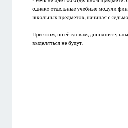
- Речь не идёт об отдельном предмете:
однако отдельные учебные модули фин
школьных предметов, начиная с седьмог
При этом, по её словам, дополнительн
выделяться не будут.