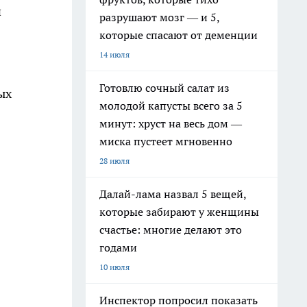
и
разрушают мозг — и 5,
которые спасают от деменции
14 июля
Готовлю сочный салат из
ых
молодой капусты всего за 5
минут: хруст на весь дом —
миска пустеет мгновенно
28 июля
Далай-лама назвал 5 вещей,
которые забирают у женщины
счастье: многие делают это
годами
10 июля
Инспектор попросил показать