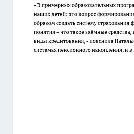
- В примерных образовательных прог
наших детей: это вопрос формирования
образом создать систему страхования 
понятия – что такое заёмные средства,
виды кредитования, - пояснила Наталь
системах пенсионного накопления, и в