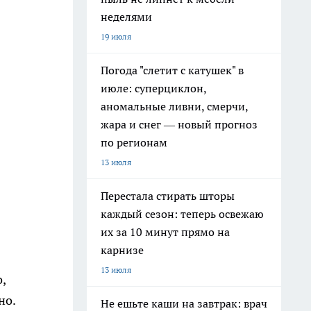
неделями
19 июля
Погода "слетит с катушек" в
июле: суперциклон,
аномальные ливни, смерчи,
жара и снег — новый прогноз
по регионам
13 июля
Перестала стирать шторы
каждый сезон: теперь освежаю
их за 10 минут прямо на
карнизе
13 июля
,
но.
Не ешьте каши на завтрак: врач