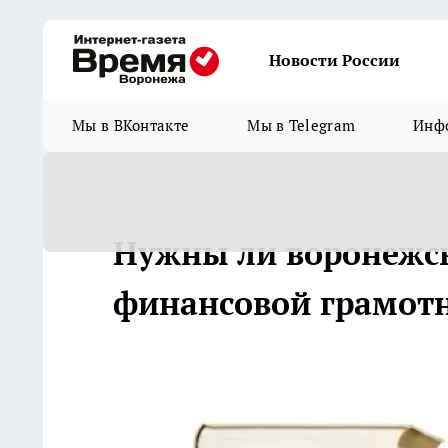
Новости России
Мы в ВКонтакте
Мы в Telegram
Инфо
Нужны ли воронежс
финансовой грамот