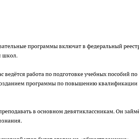
ательные программы включат в федеральный реестр
я школ.
с ведётся работа по подготовке учебных пособий по
д созданием программы по повышению квалификации
преподавать в основном девятиклассникам. Он займ
ознания.