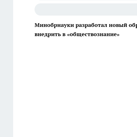
Минобрнауки разработал новый об
внедрить в «обществознание»