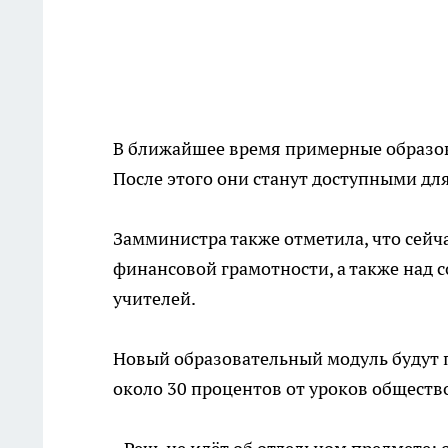
В ближайшее время примерные образов
После этого они станут доступными дл
Замминистра также отметила, что сейча
финансовой грамотности, а также на
учителей.
Новый образовательный модуль будут 
около 30 процентов от уроков обществ