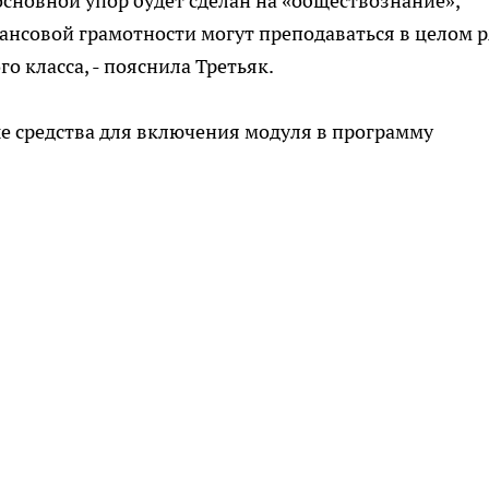
 основной упор будет сделан на «обществознание»,
ансовой грамотности могут преподаваться в целом 
о класса, - пояснила Третьяк.
ые средства для включения модуля в программу