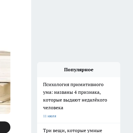
Популярное
Психология примитивного
ума: названы 4 признака,
которые выдают недалёкого
человека
11 июля
Три вещи, которые умные