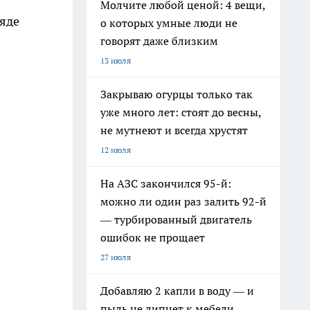
Молчите любой ценой: 4 вещи,
ряде
о которых умные люди не
говорят даже близким
13 июля
Закрываю огурцы только так
уже много лет: стоят до весны,
не мутнеют и всегда хрустят
12 июля
На АЗС закончился 95-й:
можно ли один раз залить 92-й
— турбированный двигатель
ошибок не прощает
27 июля
Добавляю 2 капли в воду — и
пыль не липнет к мебели