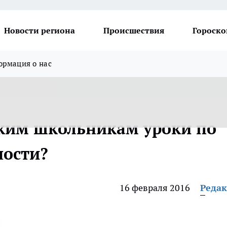
Новости региона
Происшествия
Гороско
рмация о нас
ким школьникам уроки по
ности?
16 февраля 2016
Реда