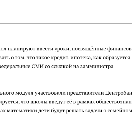
школ планируют ввести уроки, посвящённые финансо
ть о том, что такое кредит, ипотека, как образуется
 федеральные СМИ со ссылкой на замминистра
ельного модуля участвовали представители Центробан
руется, что школы введут её в рамках обществознан
ках математики дети будут решать задачи о семейно