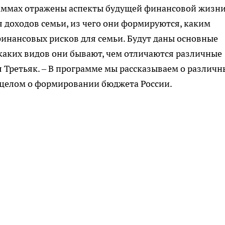
раммах отражены аспекты будущей финансовой жизн
 доходов семьи, из чего они формируются, каким
финансовых рисков для семьи. Будут даны основные
 каких видов они бывают, чем отличаются различные
я Третьяк. – В программе мы рассказываем о различн
 целом о формировании бюджета России.