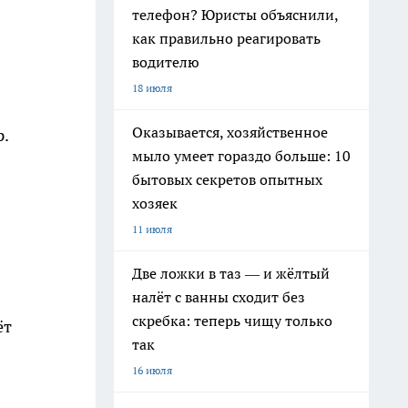
телефон? Юристы объяснили,
как правильно реагировать
водителю
18 июля
Оказывается, хозяйственное
.
мыло умеет гораздо больше: 10
бытовых секретов опытных
хозяек
11 июля
Две ложки в таз — и жёлтый
налёт с ванны сходит без
скребка: теперь чищу только
ёт
так
16 июля