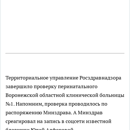
Территориальное управление Росздравнадзора
завершило проверку перинатального
Воронежской областной клинической больницы
№1. Напомним, проверка проводилось по
распоряжению Минздрава. А Минздрав
среагировал на запись в соцсети известной
блогерши Юлий Алферовой.