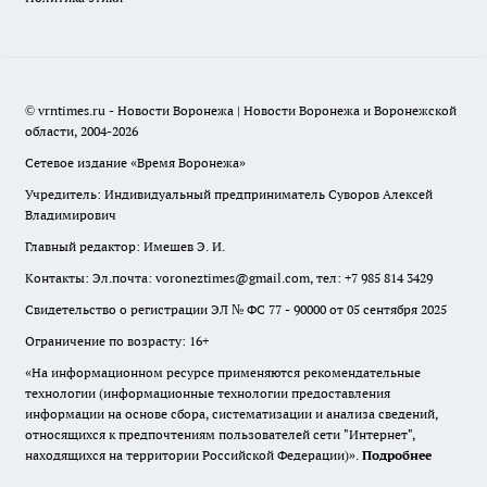
© vrntimes.ru - Новости Воронежа | Новости Воронежа и Воронежской
области, 2004-2026
Сетевое издание «Время Воронежа»
Учредитель: Индивидуальный предприниматель Суворов Алексей
Владимирович
Главный редактор: Имешев Э. И.
Контакты: Эл.почта: voroneztimes@gmail.com, тел: +7 985 814 3429
Свидетельство о регистрации ЭЛ № ФС 77 - 90000 от 05 сентября 2025
Ограничение по возрасту: 16+
«На информационном ресурсе применяются рекомендательные
технологии (информационные технологии предоставления
информации на основе сбора, систематизации и анализа сведений,
относящихся к предпочтениям пользователей сети "Интернет",
находящихся на территории Российской Федерации)».
Подробнее