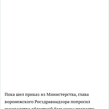
Пока шел приказ из Министерства, глава
воронежского Росздравнадзора попросил
руководство областной больницы провести