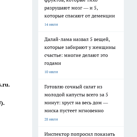
разрушают мозг — и 5,
которые спасают от деменции
14 июля
Далай-лама назвал 5 вещей,
которые забирают у женщины
счастье: многие делают это
годами
10 июля
.ru.
Готовлю сочный салат из
молодой капусты всего за 5
минут: хруст на весь дом —
).
миска пустеет мгновенно
28 июля
Инспектор попросил показать