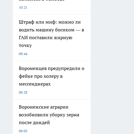
10:21
Штраф или миф: можно ли
водить машину босиком — в
ГАИ поставили жирную
точку
09:44
Воронежцев предупредили о
фейке про холеру в
мессенджерах
09:28
Воронежские аграрии
возобновили уборку зерна
после дождей
09:03