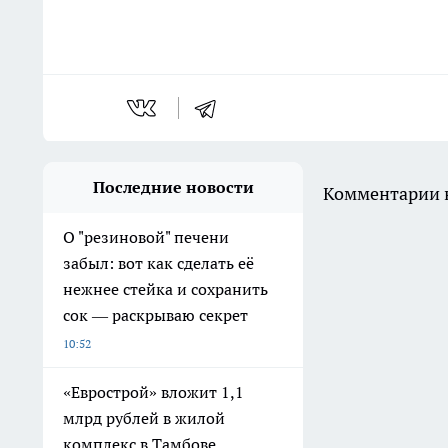
Последние новости
Комментарии н
О "резиновой" печени
забыл: вот как сделать её
нежнее стейка и сохранить
сок — раскрываю секрет
10:52
«Еврострой» вложит 1,1
млрд рублей в жилой
комплекс в Тамбове