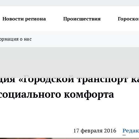
Новости региона
Происшествия
Гороско
рмация о нас
ия «Городской транспорт к
социального комфорта
17 февраля 2016
Реда