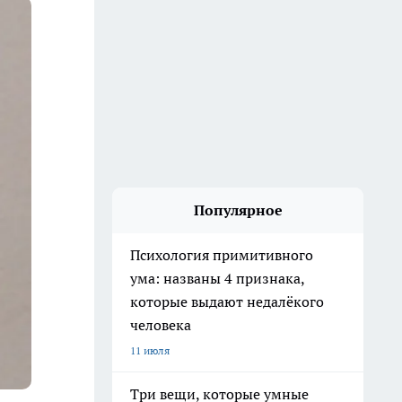
Популярное
Психология примитивного
ума: названы 4 признака,
которые выдают недалёкого
человека
11 июля
Три вещи, которые умные