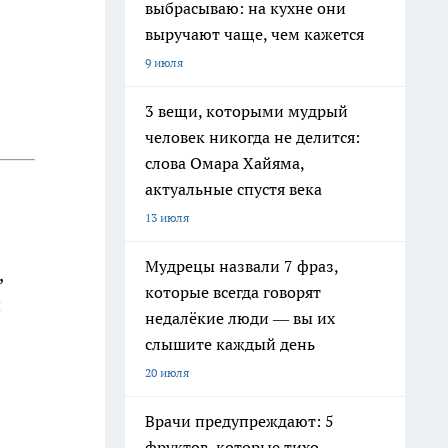
выбрасываю: на кухне они
выручают чаще, чем кажется
9 июля
3 вещи, которыми мудрый
человек никогда не делится:
слова Омара Хайяма,
актуальные спустя века
13 июля
Мудрецы назвали 7 фраз,
,
которые всегда говорят
й
недалёкие люди — вы их
слышите каждый день
20 июля
Врачи предупреждают: 5
фруктов, которые тихо