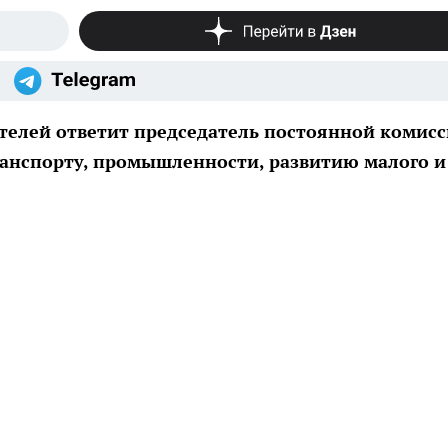
телей ответит председатель постоянной комис
анспорту, промышленности, развитию малого и