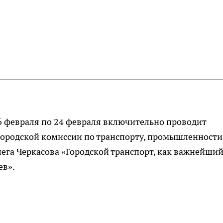
6 февраля по 24 февраля включительно проводит
ородской комиссии по транспорту, промышленности
лега Черкасова «Городской транспорт, как важнейши
ев».