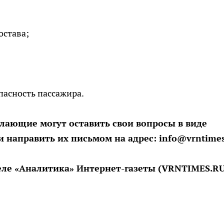
остава;
пасность пассажира.
лающие могут оставить свои вопросы в виде
 направить их письмом на адрес: info@vrntimes
еле «Аналитика» Интернет-газеты (VRNTIMES.RU