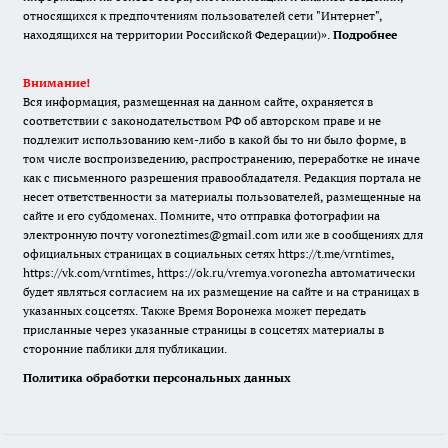
относящихся к предпочтениям пользователей сети "Интернет",
находящихся на территории Российской Федерации)».
Подробнее
Внимание!
Вся информация, размещенная на данном сайте, охраняется в
соответствии с законодательством РФ об авторском праве и не
подлежит использованию кем-либо в какой бы то ни было форме, в
том числе воспроизведению, распространению, переработке не иначе
как с письменного разрешения правообладателя. Редакция портала не
несет ответственности за материалы пользователей, размещенные на
сайте и его субдоменах. Помните, что отправка фотографии на
электронную почту voroneztimes@gmail.com или же в сообщениях для
официальных страницах в социальных сетях
https://t.me/vrntimes
,
https://vk.com/vrntimes
,
https://ok.ru/vremya.voronezha
автоматически
будет являться согласием на их размещение на сайте и на страницах в
указанных соцсетях. Также Время Воронежа может передать
присланные через указанные страницы в соцсетях материалы в
сторонние паблики для публикации.
Политика обработки персональных данных