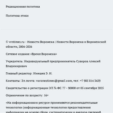
Редакционная политика
Политика этики
© vrntimes.ru - Новости Воронежа | Новости Воронежа и Воронежской
области, 2004-2026
Сетевое издание «Время Воронежа»
Учредитель: Индивидуальный предприниматель Суворов Алексей
Владимирович
Главный редактор: Имешев Э. И.
Контакты: Эл.почта: voroneztimes@gmail.com, тел: +7 985 814 3429
Свидетельство о регистрации ЭЛ № ФС 77 - 90000 от 05 сентября 2025
Ограничение по возрасту: 16+
«На информационном ресурсе применяются рекомендательные
технологии (информационные технологии предоставления
информации на основе сбора, систематизации и анализа сведений,