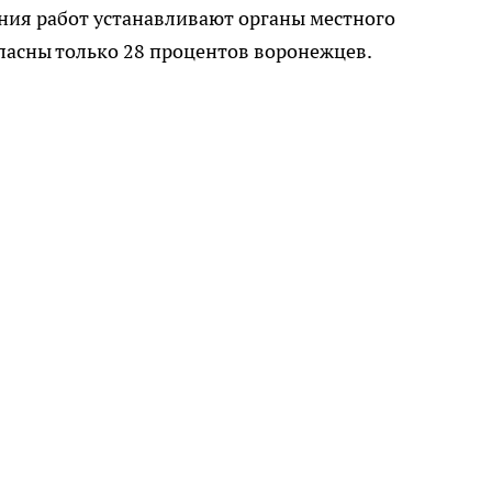
дения работ устанавливают органы местного
ласны только 28 процентов воронежцев.