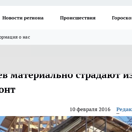
Новости региона
Происшествия
Гороско
рмация о нас
в материально страдают и
онт
10 февраля 2016
Реда