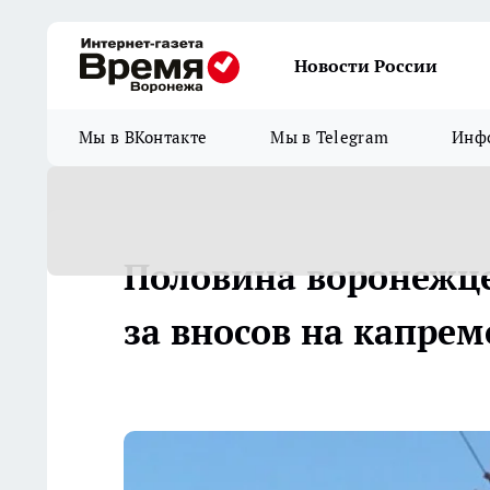
Новости России
Мы в ВКонтакте
Мы в Telegram
Инфо
Половина воронежце
за вносов на капрем