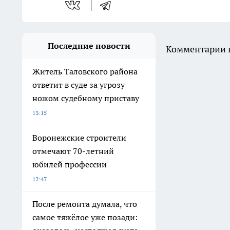
Последние новости
Комментарии н
Житель Таловского района
ответит в суде за угрозу
ножом судебному приставу
13:15
Воронежские строители
отмечают 70-летний
юбилей профессии
12:47
После ремонта думала, что
самое тяжёлое уже позади: