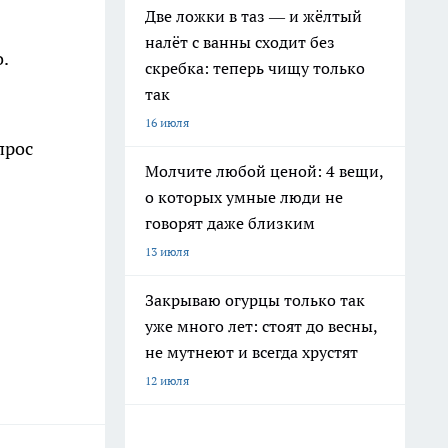
Две ложки в таз — и жёлтый
налёт с ванны сходит без
.
скребка: теперь чищу только
так
16 июля
прос
Молчите любой ценой: 4 вещи,
о которых умные люди не
говорят даже близким
13 июля
Закрываю огурцы только так
уже много лет: стоят до весны,
не мутнеют и всегда хрустят
12 июля