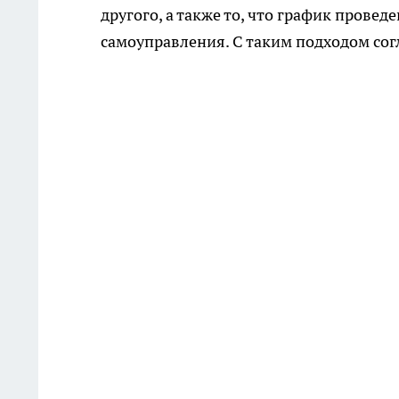
другого, а также то, что график прове
самоуправления. С таким подходом сог