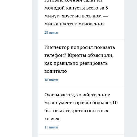
молодой капусты всего за 5
минут: хруст на весь дом —
миска пустеет мгновенно
28 июля
Инспектор попросил показать
телефон? Юристы объяснили,
как правильно реагировать
водителю
18 июля
Оказывается, хозяйственное
мыло умеет гораздо больше: 10
бытовых секретов опытных
хозяек
11 июля