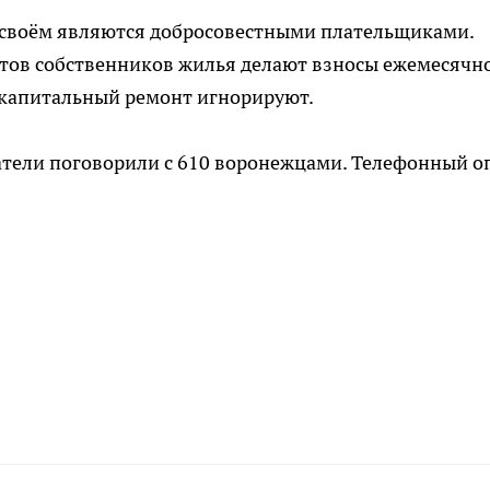
е своём являются добросовестными плательщиками.
тов собственников жилья делают взносы ежемесячно
 капитальный ремонт игнорируют.
атели поговорили с 610 воронежцами. Телефонный о