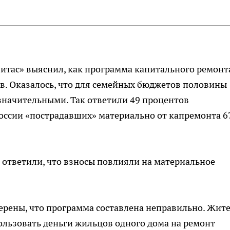
итас» выяснил, как программа капитального ремонт
в. Оказалось, что для семейных бюджетов половины
значительными. Так ответили 49 процентов
России «пострадавших» материально от капремонта 6
ответили, что взносы повлияли на материальное
ерены, что программа составлена неправильно. Жит
пользовать деньги жильцов одного дома на ремонт