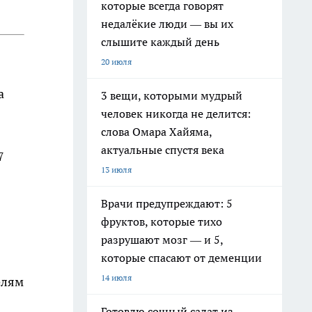
которые всегда говорят
недалёкие люди — вы их
слышите каждый день
20 июля
а
3 вещи, которыми мудрый
человек никогда не делится:
слова Омара Хайяма,
актуальные спустя века
7
13 июля
Врачи предупреждают: 5
фруктов, которые тихо
разрушают мозг — и 5,
которые спасают от деменции
14 июля
елям
Готовлю сочный салат из