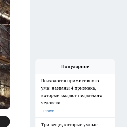
Популярное
Психология примитивного
ума: названы 4 признака,
которые выдают недалёкого
человека
11 июля
Три вещи, которые умные