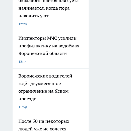
оказалось, настоящая суета
начинается, когда пора
наводить уют
12:28
Инспекторы МЧС усилили
профилактику на водоёмах
Воронежской области
12:14
Воронежских водителей
ждёт двухмесячное
ограничение на Ясном
проезде
11:59
После 50 на некоторых
людей уже не хочется