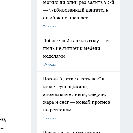
можно ли один раз залить 92-й
— турбированный двигатель
ошибок не прощает
27 июля
Добавляю 2 капли в воду — и
пыль не липнет к мебели
неделями
19 июля
Погода "слетит с катушек" в
июле: суперциклон,
аномальные ливни, смерчи,
жара и снег — новый прогноз
по регионам
но,
13 июля
 –
Перестала стирать шторы