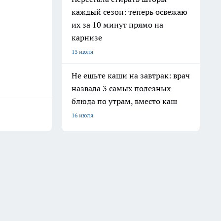
каждый сезон: теперь освежаю
их за 10 минут прямо на
карнизе
13 июля
Не ешьте каши на завтрак: врач
назвала 3 самых полезных
блюда по утрам, вместо каш
16 июля