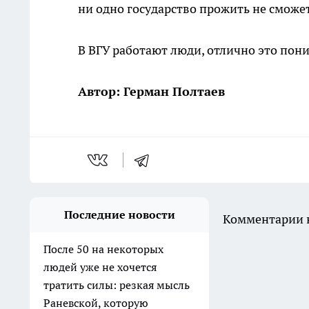
ни одно государство прожить не сможет
В ВГУ работают люди, отлично это по
Автор: Герман Полтаев
Последние новости
Комментарии н
После 50 на некоторых
людей уже не хочется
тратить силы: резкая мысль
Раневской, которую