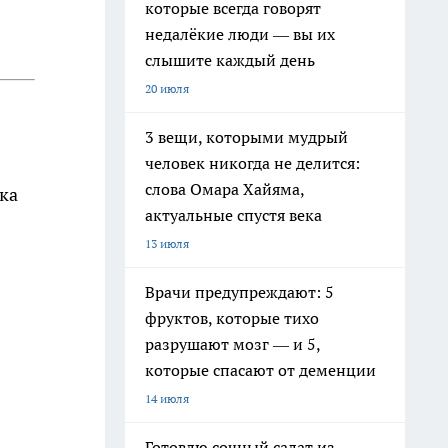
которые всегда говорят
недалёкие люди — вы их
слышите каждый день
20 июля
3 вещи, которыми мудрый
человек никогда не делится:
слова Омара Хайяма,
ка
актуальные спустя века
13 июля
Врачи предупреждают: 5
фруктов, которые тихо
разрушают мозг — и 5,
которые спасают от деменции
14 июля
Готовлю сочный салат из