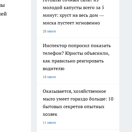
мы
молодой капусты всего за 5
шей
минут: хруст на весь дом —
миска пустеет мгновенно
28 июля
Инспектор попросил показать
телефон? Юристы объяснили,
как правильно реагировать
водителю
18 июля
Оказывается, хозяйственное
мыло умеет гораздо больше: 10
бытовых секретов опытных
хозяек
11 июля