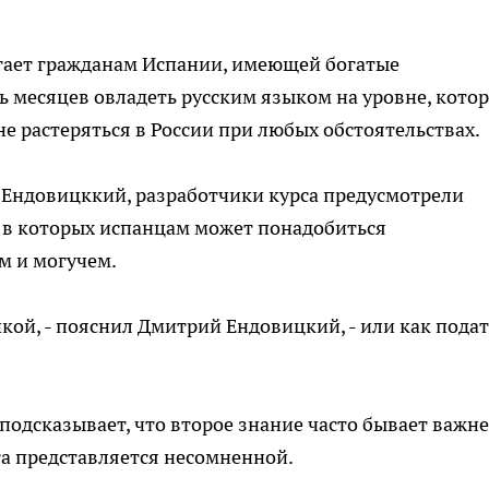
агает гражданам Испании, имеющей богатые
ь месяцев овладеть русским языком на уровне, кото
е растеряться в России при любых обстоятельствах.
 Ендовицккий, разработчики курса предусмотрели
 в которых испанцам может понадобиться
м и могучем.
кой, - пояснил Дмитрий Ендовицкий, - или как подат
подсказывает, что второе знание часто бывает важне
кта представляется несомненной.