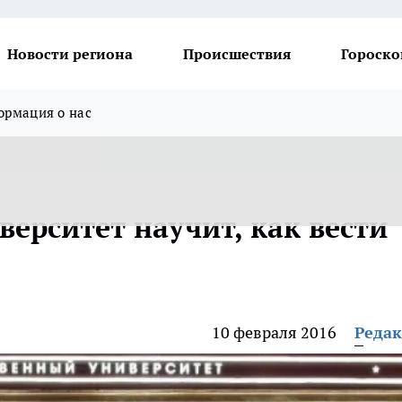
Новости региона
Происшествия
Гороско
рмация о нас
ерситет научит, как вести
10 февраля 2016
Реда