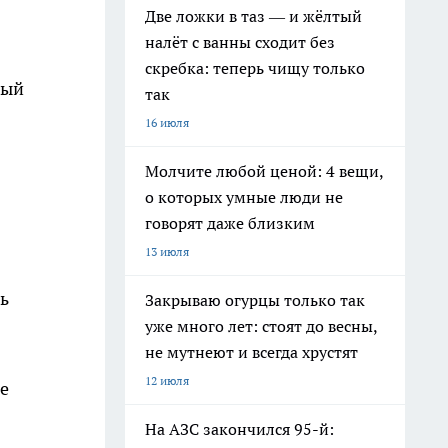
Две ложки в таз — и жёлтый
налёт с ванны сходит без
скребка: теперь чищу только
рый
так
16 июля
Молчите любой ценой: 4 вещи,
о которых умные люди не
говорят даже близким
13 июля
ь
Закрываю огурцы только так
уже много лет: стоят до весны,
не мутнеют и всегда хрустят
12 июля
е
На АЗС закончился 95-й: