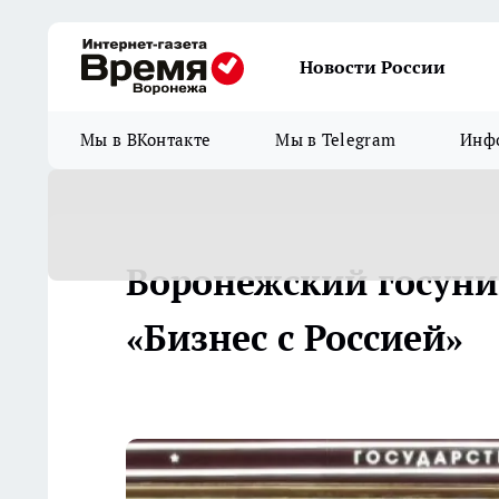
Новости России
Мы в ВКонтакте
Мы в Telegram
Инфо
Воронежский госунив
«Бизнес с Россией»