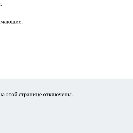
.
нимающие.
а этой странице отключены.