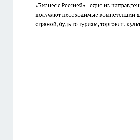
«Бизнес с Россией» - одно из направл
получают необходимые компетенции дл
страной, будь то туризм, торговля, культ