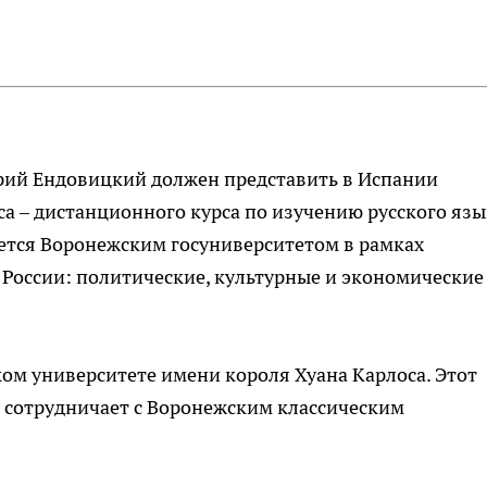
рий Ендовицкий должен представить в Испании
са – дистанционного курса по изучению русского язы
уется Воронежским госуниверситетом в рамках
России: политические, культурные и экономические
ом университете имени короля Хуана Карлоса. Этот
 сотрудничает с Воронежским классическим