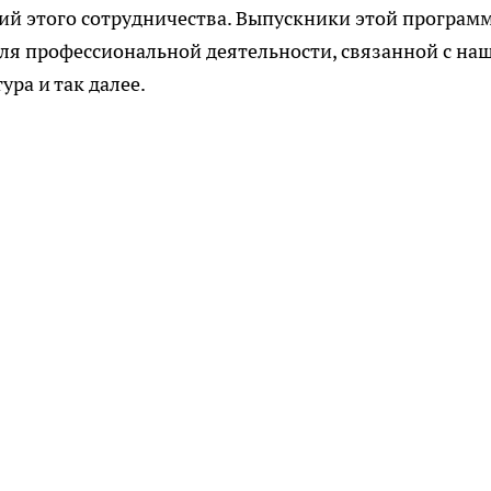
ений этого сотрудничества. Выпускники этой програм
я профессиональной деятельности, связанной с на
ура и так далее.