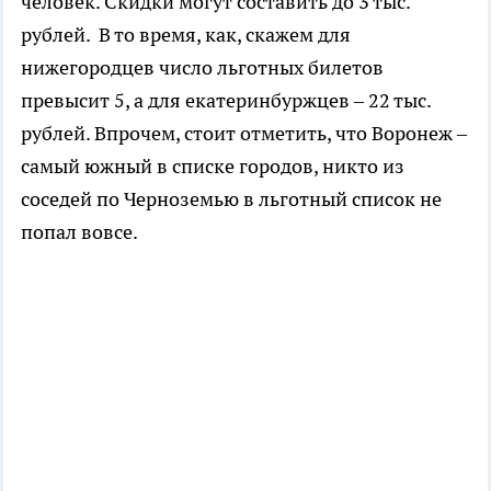
человек. Скидки могут составить до 3 тыс.
рублей. В то время, как, скажем для
нижегородцев число льготных билетов
превысит 5, а для екатеринбуржцев – 22 тыс.
рублей. Впрочем, стоит отметить, что Воронеж –
самый южный в списке городов, никто из
соседей по Черноземью в льготный список не
попал вовсе.