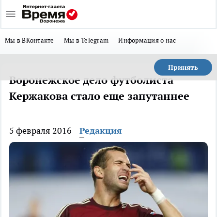
Мы в ВКонтакте
Мы в Telegram
Информация о нас
Принять
Воронежское дело футболиста
Кержакова стало еще запутаннее
5 февраля 2016
Редакция