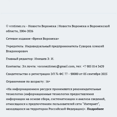
© vrntimes.ru - Новости Воронежа | Новости Воронежа и Воронежской
области, 2004-2026
Сетевое издание «Время Воронежа»
Учредитель: Индивидуальный предприниматель Суворов Алексей
Владимирович
Главный редактор: Имешев Э. И.
Контакты: Эл.почта: voroneztimes@gmail.com, тел: +7 985 814 3429
Свидетельство о регистрации ЭЛ № ФС 77 - 90000 от 05 сентября 2025
Ограничение по возрасту: 16+
«На информационном ресурсе применяются рекомендательные
технологии (информационные технологии предоставления
информации на основе сбора, систематизации и анализа сведений,
относящихся к предпочтениям пользователей сети "Интернет",
находящихся на территории Российской Федерации)».
Подробнее