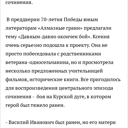
сочинения.
В преддверии 70-летия Победы юным
литераторам «Алмазные грани» предлагали
тему «Давным-давно окончен бой». Ксения
очень серьезно подошла к проекту. Она не
просто побеседовала с родственниками
ветерана-односельчанина, но и просмотрела
несколько предложенных учительницей
фильмов, исторические книги. Все пригодилось
для воспроизведения центрального эпизода
сочинения - боя на Курской дуге, в котором
герой был тяжело ранен.
- Василий Иванович был ранен, но его матери