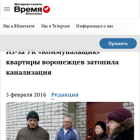
Мы в ВКонтакте
Мы в Telegram
Информация о нас
Принять
Из-за УК «Коммунальщик»
квартиры воронежцев затопила
канализация
5 февраля 2016
Редакция