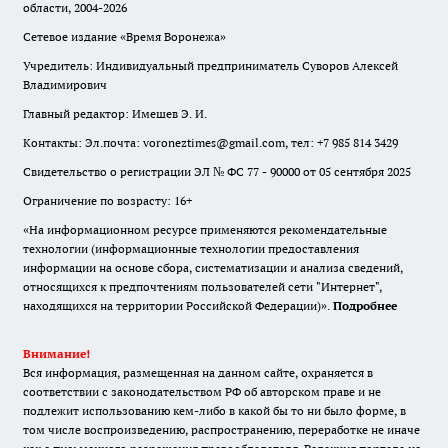
области, 2004-2026
Сетевое издание «Время Воронежа»
Учредитель: Индивидуальный предприниматель Суворов Алексей
Владимирович
Главный редактор: Имешев Э. И.
Контакты: Эл.почта: voroneztimes@gmail.com, тел: +7 985 814 3429
Свидетельство о регистрации ЭЛ № ФС 77 - 90000 от 05 сентября 2025
Ограничение по возрасту: 16+
«На информационном ресурсе применяются рекомендательные
технологии (информационные технологии предоставления
информации на основе сбора, систематизации и анализа сведений,
относящихся к предпочтениям пользователей сети "Интернет",
находящихся на территории Российской Федерации)».
Подробнее
Внимание!
Вся информация, размещенная на данном сайте, охраняется в
соответствии с законодательством РФ об авторском праве и не
подлежит использованию кем-либо в какой бы то ни было форме, в
том числе воспроизведению, распространению, переработке не иначе