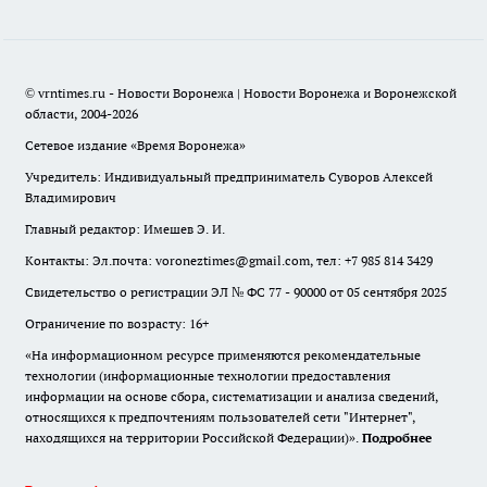
© vrntimes.ru - Новости Воронежа | Новости Воронежа и Воронежской
области, 2004-2026
Сетевое издание «Время Воронежа»
Учредитель: Индивидуальный предприниматель Суворов Алексей
Владимирович
Главный редактор: Имешев Э. И.
Контакты: Эл.почта: voroneztimes@gmail.com, тел: +7 985 814 3429
Свидетельство о регистрации ЭЛ № ФС 77 - 90000 от 05 сентября 2025
Ограничение по возрасту: 16+
«На информационном ресурсе применяются рекомендательные
технологии (информационные технологии предоставления
информации на основе сбора, систематизации и анализа сведений,
относящихся к предпочтениям пользователей сети "Интернет",
находящихся на территории Российской Федерации)».
Подробнее