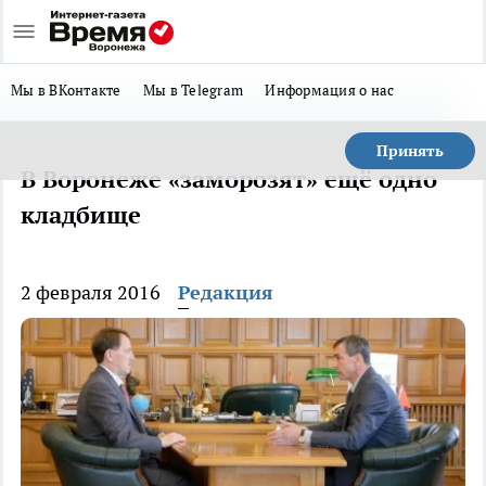
Мы в ВКонтакте
Мы в Telegram
Информация о нас
Принять
В Воронеже «заморозят» ещё одно
кладбище
2 февраля 2016
Редакция