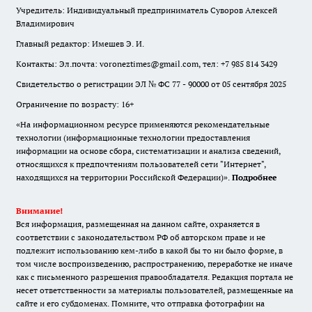
Учредитель: Индивидуальный предприниматель Суворов Алексей
Владимирович
Главный редактор: Имешев Э. И.
Контакты: Эл.почта: voroneztimes@gmail.com, тел: +7 985 814 3429
Свидетельство о регистрации ЭЛ № ФС 77 - 90000 от 05 сентября 2025
Ограничение по возрасту: 16+
«На информационном ресурсе применяются рекомендательные
технологии (информационные технологии предоставления
информации на основе сбора, систематизации и анализа сведений,
относящихся к предпочтениям пользователей сети "Интернет",
находящихся на территории Российской Федерации)».
Подробнее
Внимание!
Вся информация, размещенная на данном сайте, охраняется в
соответствии с законодательством РФ об авторском праве и не
подлежит использованию кем-либо в какой бы то ни было форме, в
том числе воспроизведению, распространению, переработке не иначе
как с письменного разрешения правообладателя. Редакция портала не
несет ответственности за материалы пользователей, размещенные на
сайте и его субдоменах. Помните, что отправка фотографии на