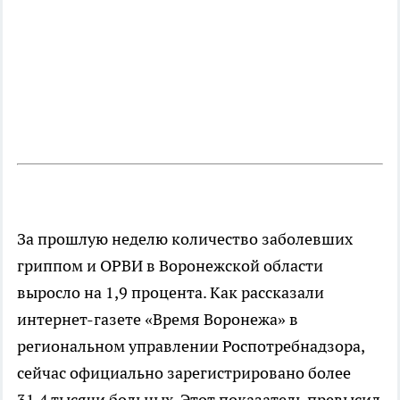
За прошлую неделю количество заболевших
гриппом и ОРВИ в Воронежской области
выросло на 1,9 процента. Как рассказали
интернет-газете «Время Воронежа» в
региональном управлении Роспотребнадзора,
сейчас официально зарегистрировано более
31,4 тысячи больных. Этот показатель превысил