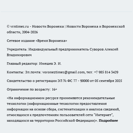
© vrntimes.ru - Новости Воронежа | Новости Воронежа и Воронежской
области, 2004-2026
Сетевое издание «Время Воронежа»
Учредитель: Индивидуальный предприниматель Суворов Алексей
Владимирович
Главный редактор: Имешев Э. И.
Контакты: Эл.почта: voroneztimes@gmail.com, тел: +7 985 814 3429
Свидетельство о регистрации ЭЛ № ФС 77 - 90000 от 05 сентября 2025
Ограничение по возрасту: 16+
«На информационном ресурсе применяются рекомендательные
технологии (информационные технологии предоставления
информации на основе сбора, систематизации и анализа сведений,
относящихся к предпочтениям пользователей сети "Интернет",
находящихся на территории Российской Федерации)».
Подробнее